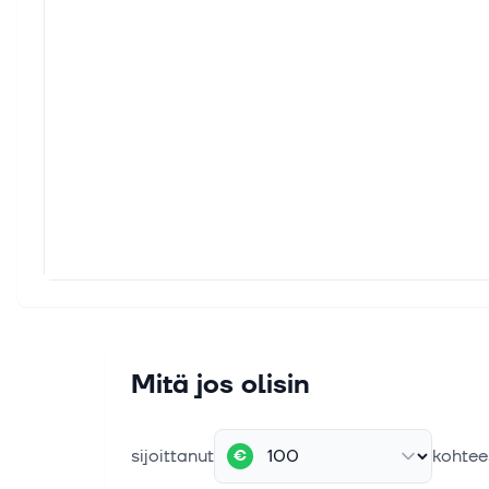
Mitä jos olisin
sijoittanut
kohtee
€