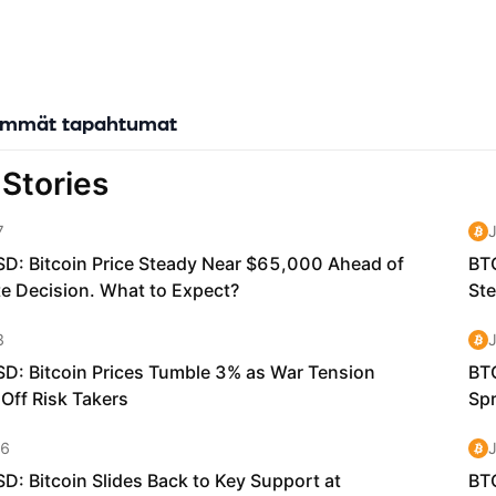
immät tapahtumat