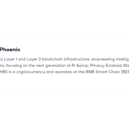
Phoenix
 a Layer 1 and Layer 2 blockchain infrastructure, empowering intell
ons, focusing on the next generation of AI &amp; Privacy-Enabled W
PHB) is a cryptocurrency and operates on the BNB Smart Chain (BE