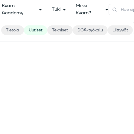
Kvarn
Miksi
Tuki
Academy
Kvarn?
Tietoja
Uutiset
Tekniset
DCA-työkalu
Liittyvät