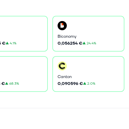
Biconomy
5 €
0,056254 €
▲
4.1%
▲
24.4%
Canton
8 €
0,090596 €
▲
68.3%
▲
2.0%