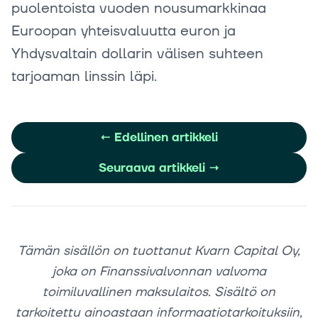
puolentoista vuoden nousumarkkinaa
Euroopan yhteisvaluutta euron ja
Yhdysvaltain dollarin välisen suhteen
tarjoaman linssin läpi.
←
Edellinen artikkeli
Seuraava artikkeli
→
Tämän sisällön on tuottanut Kvarn Capital Oy,
joka on Finanssivalvonnan valvoma
toimiluvallinen maksulaitos. Sisältö on
tarkoitettu ainoastaan informaatiotarkoituksiin,