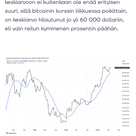
keskiarvoon ei kuitenkaan ole enää erityisen
suuri, sillä bitcoinin kurssin liikkuessa poikittain,
on keskiarvo hilautunut jo yli 60 000 dollariin,
eli vain reilun kymmenen prosentin päähän.