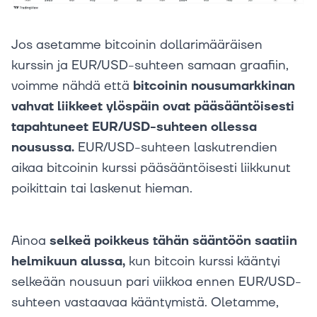
Jos asetamme bitcoinin dollarimääräisen
kurssin ja EUR/USD-suhteen samaan graafiin,
voimme nähdä että
bitcoinin nousumarkkinan
vahvat liikkeet ylöspäin ovat pääsääntöisesti
tapahtuneet EUR/USD-suhteen ollessa
nousussa.
EUR/USD-suhteen laskutrendien
aikaa bitcoinin kurssi pääsääntöisesti liikkunut
poikittain tai laskenut hieman.
Ainoa
selkeä poikkeus tähän sääntöön saatiin
helmikuun alussa,
kun bitcoin kurssi kääntyi
selkeään nousuun pari viikkoa ennen EUR/USD-
suhteen vastaavaa kääntymistä. Oletamme,