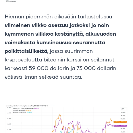
Hieman pidemmän aikavälin tarkastelussa
viimeinen viikko asettuu jatkoksi jo noin
kymmenen viikkoa kestänyttä, alkuvuoden
voimakasta kurssinousua seurannutta
poikittaisliikettä,
jossa suurimman
kryptovaluutta bitcoinin kurssi on seilannut
karkeasti 59 000 dollarin ja 73 000 dollarin
välissä ilman selkeää suuntaa.