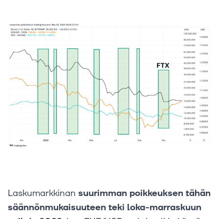
Laskumarkkinan
suurimman poikkeuksen tähän
säännönmukaisuuteen teki loka-marraskuun