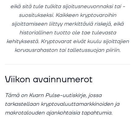
eikä sitä tule tulkita sijoitusneuvonnaksi tai -
suositukseksi. Kaikkeen kryptovaroihin
sijoittamiseen liittyy merkittäviä riskejä, eikä
historiallinen tuotto ole tae tulevasta
kehityksestä. Kryptovarat eivät kuulu sijoittajien
korvausrahaston tai talletussuojan piiriin.
Viikon avainnumerot
Tämä on Kvarn Pulse-uutiskirje, jossa
tarkastellaan kryptovaluuttamarkkinoiden ja
makrotalouden ajankohtaisia tapahtumia.