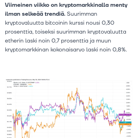
Viimeinen viikko on kryptomarkkinalla menty
ilman selkeää trendiä.
Suurimman
kryptovaluutta bitcoinin kurssi nousi 0,30
prosenttia, toiseksi suurimman kryptovaluutta
etherin laski noin 0,7 prosenttia ja muun
kryptomarkkinan kokonaisarvo laski noin 0,8%.