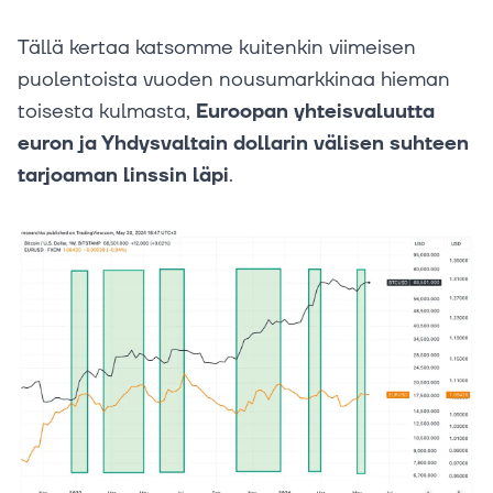
Tällä kertaa katsomme kuitenkin viimeisen
puolentoista vuoden nousumarkkinaa hieman
toisesta kulmasta,
Euroopan yhteisvaluutta
euron ja Yhdysvaltain dollarin välisen suhteen
tarjoaman linssin läpi
.