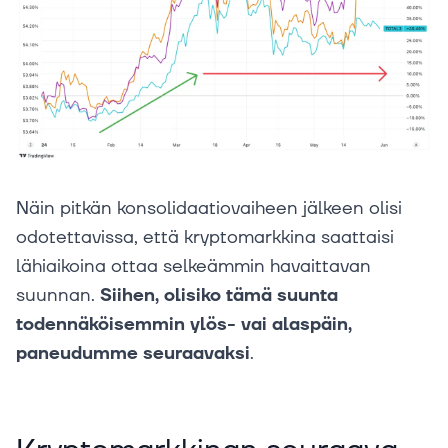
Näin pitkän konsolidaatiovaiheen jälkeen olisi
odotettavissa, että kryptomarkkina saattaisi
lähiaikoina ottaa selkeämmin havaittavan
suunnan.
Siihen, olisiko tämä suunta
todennäköisemmin ylös- vai alaspäin,
paneudumme seuraavaksi
.