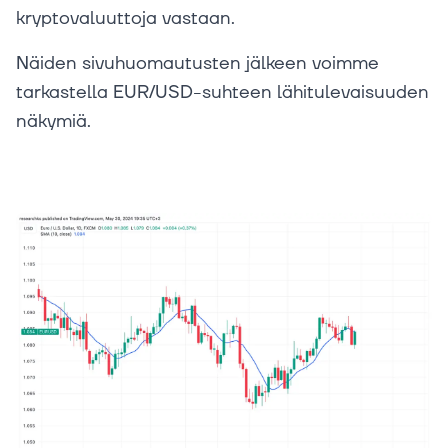
kryptovaluuttoja vastaan.
Näiden sivuhuomautusten jälkeen voimme
tarkastella EUR/USD-suhteen lähitulevaisuuden
näkymiä.