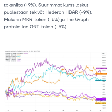
tokenilta (+9%). Suurimmat kurssilaskut
puolestaan tekivät Hederan HBAR (-9%),
Makerin MKR-token (-6%) ja The Graph-
protokollan GRT-token (-5%).