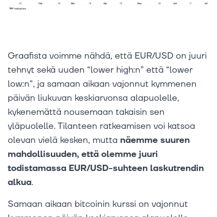
Graafista voimme nähdä, että EUR/USD on juuri
tehnyt sekä uuden “lower high:n” että “lower
low:n”, ja samaan aikaan vajonnut kymmenen
päivän liukuvan keskiarvonsa alapuolelle,
kykenemättä nousemaan takaisin sen
yläpuolelle. Tilanteen ratkeamisen voi katsoa
olevan vielä kesken, mutta
näemme suuren
mahdollisuuden, että olemme juuri
todistamassa EUR/USD-suhteen laskutrendin
alkua
.
Samaan aikaan bitcoinin kurssi on vajonnut