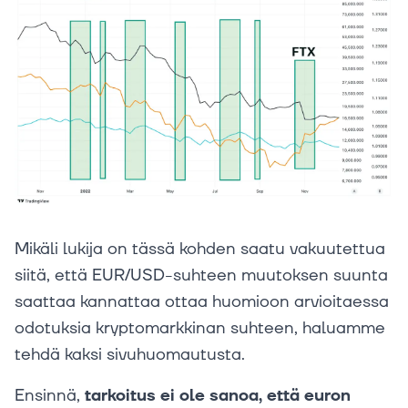
Mikäli lukija on tässä kohden saatu vakuutettua
siitä, että EUR/USD-suhteen muutoksen suunta
saattaa kannattaa ottaa huomioon arvioitaessa
odotuksia kryptomarkkinan suhteen, haluamme
tehdä kaksi sivuhuomautusta.
Ensinnä,
tarkoitus ei ole sanoa, että euron