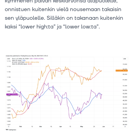
kymmenen päivän keskiarvonsa alapuolelle,
onnistuen kuitenkin vielä nousemaan takaisin
sen yläpuolelle. Silläkin on takanaan kuitenkin
kaksi “lower high:ta” ja “lower low:ta”.