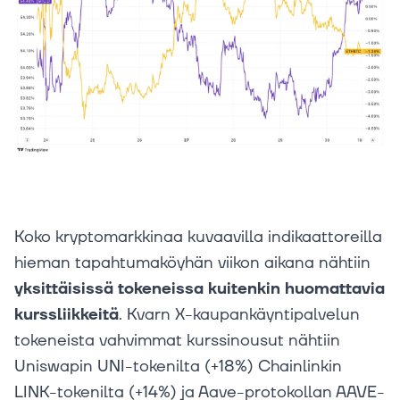
Koko kryptomarkkinaa kuvaavilla indikaattoreilla
hieman tapahtumaköyhän viikon aikana nähtiin
yksittäisissä tokeneissa kuitenkin huomattavia
kurssliikkeitä
. Kvarn X-kaupankäyntipalvelun
tokeneista vahvimmat kurssinousut nähtiin
Uniswapin UNI-tokenilta (+18%) Chainlinkin
LINK-tokenilta (+14%) ja Aave-protokollan AAVE-