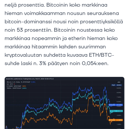
neljä prosenttia. Bitcoinin koko markkinaa
hieman voimakkaamman nousun seurauksena
bitcoin-dominanssi nousi noin prosenttiyksiköllä
noin 53 prosenttiin. Bitcoinin noustessa koko
markkinaa nopeammin ja etherin hieman koko
markkinaa hitaammin kahden suurimman
kryptovaluutan suhdetta kuvaava ETH/BTC-
suhde laski n. 3% päätyen noin 0,054:een.