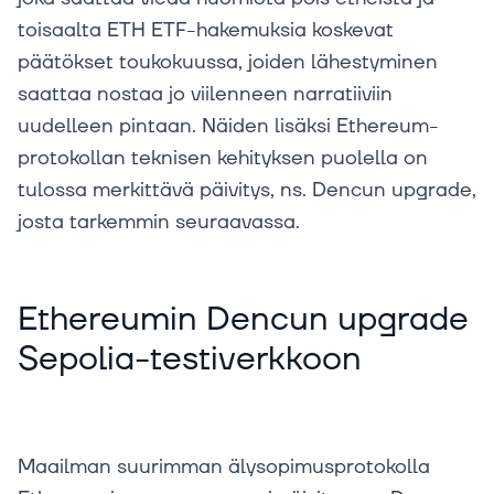
toisaalta ETH ETF-hakemuksia koskevat
päätökset toukokuussa, joiden lähestyminen
saattaa nostaa jo viilenneen narratiiviin
uudelleen pintaan. Näiden lisäksi Ethereum-
protokollan teknisen kehityksen puolella on
tulossa merkittävä päivitys, ns. Dencun upgrade,
josta tarkemmin seuraavassa.
Ethereumin Dencun upgrade
Sepolia-testiverkkoon
Maailman suurimman älysopimusprotokolla