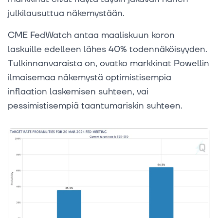
julkilausuttua näkemystään.
CME FedWatch antaa maaliskuun koron
laskuille edelleen lähes 40% todennäköisyyden.
Tulkinnanvaraista on, ovatko markkinat Powellin
ilmaisemaa näkemystä optimistisempia
inflaation laskemisen suhteen, vai
pessimistisempiä taantumariskin suhteen.