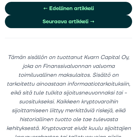
←
Edellinen artikkeli
Seuraava artikkeli
→
Tämän sisällön on tuottanut Kvarn Capital Oy,
joka on Finanssivalvonnan valvoma
toimiluvallinen maksulaitos. Sisältö on
tarkoitettu ainoastaan informaatiotarkoituksiin,
eikä sitä tule tulkita sijoitusneuvonnaksi tai -
suositukseksi. Kaikkeen kryptovaroihin
sijoittamiseen liittyy merkittäviä riskejä, eikä
historiallinen tuotto ole tae tulevasta
kehityksestä. Kryptovarat eivät kuulu sijoittajien