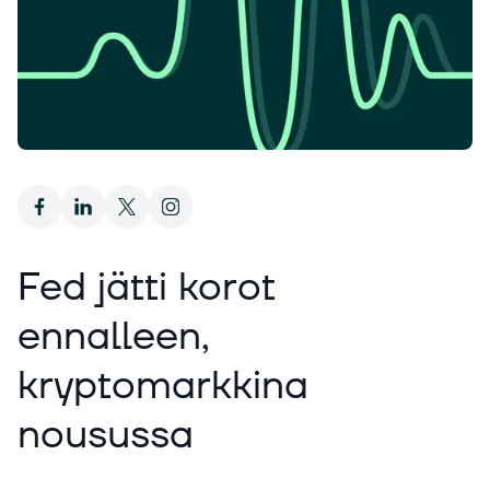
Fed jätti korot
ennalleen,
kryptomarkkina
nousussa