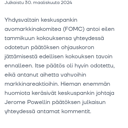
Julkaistu
30. maaliskuuta 2024
Yhdysvaltain keskuspankin
avomarkkinakomitea (FOMC) antoi eilen
tammikuun kokouksensa yhteydessä
odotetun päätöksen ohjauskoron
jättämisestä edellisen kokouksen tavoin
ennalleen. Itse päätös oli hyvin odotettu,
eikä antanut aihetta vahvoihin
markkinareaktioihin. Hieman enemmän
huomiota keräsivät keskuspankin johtaja
Jerome Powellin päätöksen julkaisun
yhteydessä antamat kommentit.