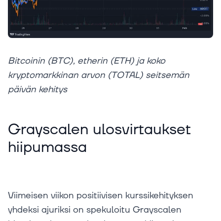
Bitcoinin (BTC), etherin (ETH) ja koko
kryptomarkkinan arvon (TOTAL) seitsemän
päivän kehitys
Grayscalen ulosvirtaukset
hiipumassa
Viimeisen viikon positiivisen kurssikehityksen
yhdeksi ajuriksi on spekuloitu Grayscalen