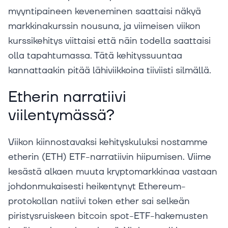
myyntipaineen keveneminen saattaisi näkyä
markkinakurssin nousuna, ja viimeisen viikon
kurssikehitys viittaisi että näin todella saattaisi
olla tapahtumassa. Tätä kehityssuuntaa
kannattaakin pitää lähiviikkoina tiiviisti silmällä.
Etherin narratiivi
viilentymässä?
Viikon kiinnostavaksi kehityskuluksi nostamme
etherin (ETH) ETF-narratiivin hiipumisen. Viime
kesästä alkaen muuta kryptomarkkinaa vastaan
johdonmukaisesti heikentynyt Ethereum-
protokollan natiivi token ether sai selkeän
piristysruiskeen bitcoin spot-ETF-hakemusten