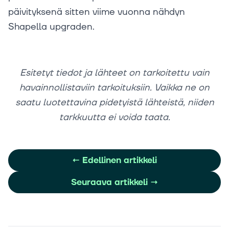
päivityksenä sitten viime vuonna nähdyn
Shapella upgraden.
Esitetyt tiedot ja lähteet on tarkoitettu vain
havainnollistaviin tarkoituksiin. Vaikka ne on
saatu luotettavina pidetyistä lähteistä, niiden
tarkkuutta ei voida taata.
←
Edellinen artikkeli
Seuraava artikkeli
→