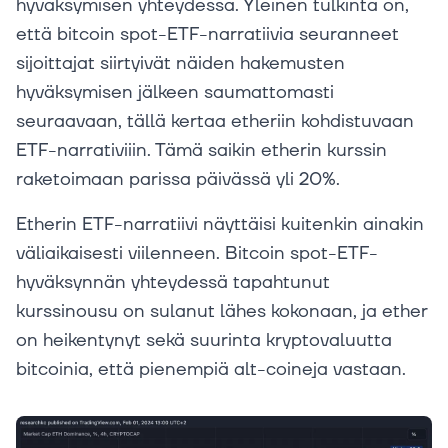
hyväksymisen yhteydessä. Yleinen tulkinta on,
että bitcoin spot-ETF-narratiivia seuranneet
sijoittajat siirtyivät näiden hakemusten
hyväksymisen jälkeen saumattomasti
seuraavaan, tällä kertaa etheriin kohdistuvaan
ETF-narrativiiin. Tämä saikin etherin kurssin
raketoimaan parissa päivässä yli 20%.
Etherin ETF-narratiivi näyttäisi kuitenkin ainakin
väliaikaisesti viilenneen. Bitcoin spot-ETF-
hyväksynnän yhteydessä tapahtunut
kurssinousu on sulanut lähes kokonaan, ja ether
on heikentynyt sekä suurinta kryptovaluutta
bitcoinia, että pienempiä alt-coineja vastaan.