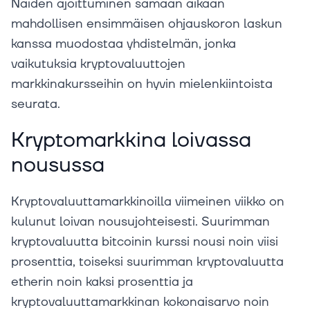
Näiden ajoittuminen samaan aikaan
mahdollisen ensimmäisen ohjauskoron laskun
kanssa muodostaa yhdistelmän, jonka
vaikutuksia kryptovaluuttojen
markkinakursseihin on hyvin mielenkiintoista
seurata.
Kryptomarkkina loivassa
nousussa
Kryptovaluuttamarkkinoilla viimeinen viikko on
kulunut loivan nousujohteisesti. Suurimman
kryptovaluutta bitcoinin kurssi nousi noin viisi
prosenttia, toiseksi suurimman kryptovaluutta
etherin noin kaksi prosenttia ja
kryptovaluuttamarkkinan kokonaisarvo noin