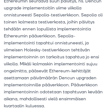
Ethereumin seuraava suuri päivitys, ns. Dencun
upgrade implementoitiin viime viikolla
onnistuneesti Sepolia-testiverkkoon. Sepolia oli
toinen kolmesta testiverkosta, joihin päivitys
tehdään ennen lopullista implementointia
Ethereumin pääverkkoon. Sepolia-
implementointi tapahtui onnistuneesti, ja
viimeisen Holesky-testiverkkoon tehtävän
implementoinnin on tarkoitus tapahtua jo ensi
viikolla. Mikäli kolmaskin implementointi sujuu
ongelmitta, pääsevät Ethereum-kehittäjät
asettamaan päivämäärän Dencun upgraden
implementoinnille pääverkkoon. Pääverkkoon
implementoinnin odotetaan tapahtuvan kevään
aikana, mahdollisesti vielä ensimmäisen
kvartaalin kuluessa.