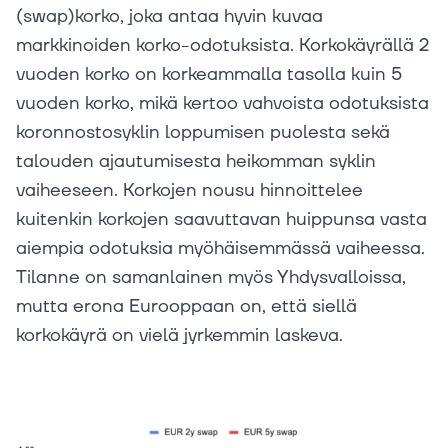
(swap)korko, joka antaa hyvin kuvaa
markkinoiden korko-odotuksista. Korkokäyrällä 2
vuoden korko on korkeammalla tasolla kuin 5
vuoden korko, mikä kertoo vahvoista odotuksista
koronnostosyklin loppumisen puolesta sekä
talouden ajautumisesta heikomman syklin
vaiheeseen. Korkojen nousu hinnoittelee
kuitenkin korkojen saavuttavan huippunsa vasta
aiempia odotuksia myöhäisemmässä vaiheessa.
Tilanne on samanlainen myös Yhdysvalloissa,
mutta erona Eurooppaan on, että siellä
korkokäyrä on vielä jyrkemmin laskeva.