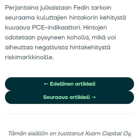
Perjantaina julkaistaan Fedin tarkoin
seuraama kuluttajien hintakorin kehitystä
kuvaava PCE-indikaattori. Hintojen
odotetaan pysyneen koholla, mikä voi
aiheuttaa negatiivista hintakehitystä
riskimarkkinoille.
←
Edellinen artikkeli
Seuraava artikkeli
→
Tämän sisällön on tuottanut Kvarn Capital Oy,