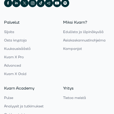
Palvelut
Miksi Kvarn?
Sijoita
Edullista ja läpinäkyvää
Osta kryptoja
Asiakaskannustinohjelma
Kuukausisäästö
Kampanjat
Kvarn X Pro
Advanced
Kvarn X Gold
Kvarn Academy
Yritys
Pulse
Tietoa meistä
Analyysit ja tutkimukset