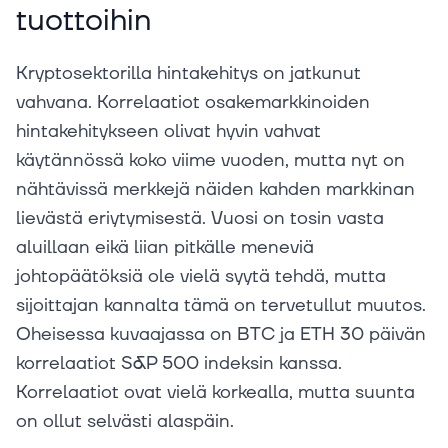
tuottoihin
Kryptosektorilla hintakehitys on jatkunut
vahvana. Korrelaatiot osakemarkkinoiden
hintakehitykseen olivat hyvin vahvat
käytännössä koko viime vuoden, mutta nyt on
nähtävissä merkkejä näiden kahden markkinan
lievästä eriytymisestä. Vuosi on tosin vasta
aluillaan eikä liian pitkälle meneviä
johtopäätöksiä ole vielä syytä tehdä, mutta
sijoittajan kannalta tämä on tervetullut muutos.
Oheisessa kuvaajassa on BTC ja ETH 30 päivän
korrelaatiot S&P 500 indeksin kanssa.
Korrelaatiot ovat vielä korkealla, mutta suunta
on ollut selvästi alaspäin.