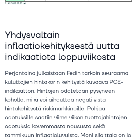
Yhdysvaltain
inflaatiokehityksestä uutta
indikaatiota loppuviikosta
Perjantaina julkaistaan Fedin tarkoin seuraama
kuluttajien hintakorin kehitystä kuvaava PCE-
indikaattori. Hintojen odotetaan pysyneen
koholla, mikä voi aiheuttaa negatiivista
hintakehitystä riskimarkkinoille. Pohjaa
odotuksille saatiin viime viikon tuottajahintojen
odotuksia kovemmasta noususta sekä
tammikuun inflaatioluvuista. Moni sijoittaja on jo