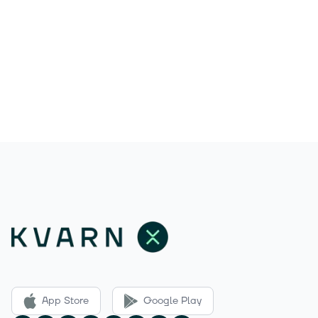
App Store
Google Play