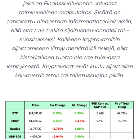
joka on Finanssivalvonnan valvoma
toimiluvallinen maksulaitos. Sisältö on
tarkoitettu ainoastaan informaatiotarkoituksiin,
eikä sitä tule tulkita sijoitusneuvonnaksi tai -
suositukseksi. Kaikkeen kryptovaroihin
sijoittamiseen liittyy merkittäviä riskejä, eikä
historiallinen tuotto ole tae tulevasta
kehityksestä. Kryptovarat eivät kuulu sijoittajien
korvausrahaston tai talletussuojan piiriin.