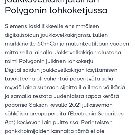
Polygonin lohkoketjussa
Siemens laski liikkeelle ensimmäisen
digitalisoidun joukkovelkakirjansa, tullen
markkinoille 60m€:n ja maturiteetiltaan vuoden
mittaisella lainalla. Jokkovelkakirjan alustana
toimi Polygonin julkinen lohkoketju.
Digitalisoidun joukkovelkakirjan käyttämisen
tavoitteena oli vähentää paperityötä sekä
myydä laina suoraan sijoittajille ilman välikäsiä
ja samalla testata uudenlaista tapaa kerätä
pääomia Saksan kesällä 2021 julkaiseman
sähköisia arvopapereita (Electronic Securities
Act) koskevan lain puitteissa. Perinteisten
pankkitoimijoiden kannalta tämä ei ole