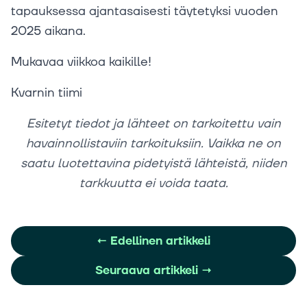
tapauksessa ajantasaisesti täytetyksi vuoden
2025 aikana.
Mukavaa viikkoa kaikille!
Kvarnin tiimi
Esitetyt tiedot ja lähteet on tarkoitettu vain
havainnollistaviin tarkoituksiin. Vaikka ne on
saatu luotettavina pidetyistä lähteistä, niiden
tarkkuutta ei voida taata.
←
Edellinen artikkeli
Seuraava artikkeli
→