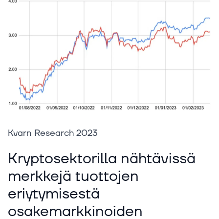
Kvarn Research 2023‍
Kryptosektorilla nähtävissä
merkkejä tuottojen
eriytymisestä
osakemarkkinoiden