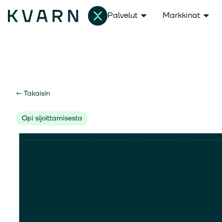
Palvelut
Markkinat
←
Takaisin
Opi sijoittamisesta