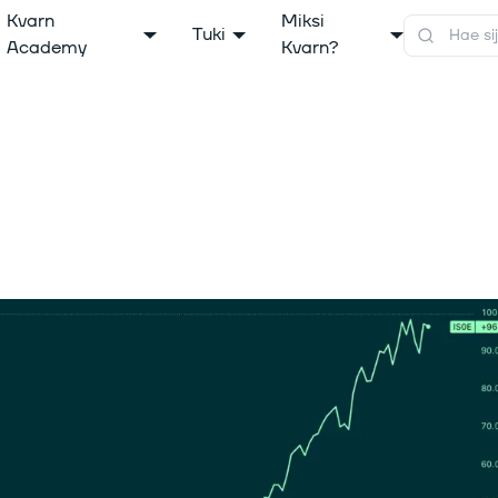
Kvarn
Miksi
Tuki
Academy
Kvarn?