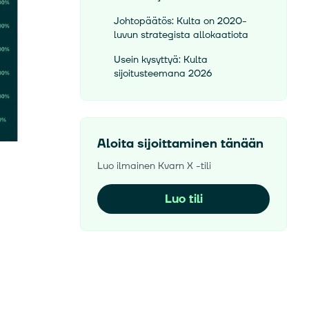
Johtopäätös: Kulta on 2020-
luvun strategista allokaatiota
Usein kysyttyä: Kulta
sijoitusteemana 2026
Aloita sijoittaminen tänään
Luo ilmainen Kvarn X -tili
Luo tili