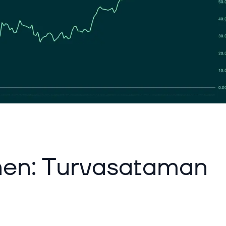
inen: Turvasataman