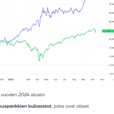
s vuoden 2024 alusta
kuspankkien kultaostot
, jotka ovat olleet