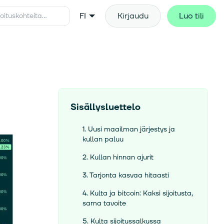
FI
Kirjaudu
Luo tili
Sisällysluettelo
1. Uusi maailman järjestys ja
kullan paluu
2. Kullan hinnan ajurit
3. Tarjonta kasvaa hitaasti
4. Kulta ja bitcoin: Kaksi sijoitusta,
sama tavoite
5. Kulta sijoitussalkussa