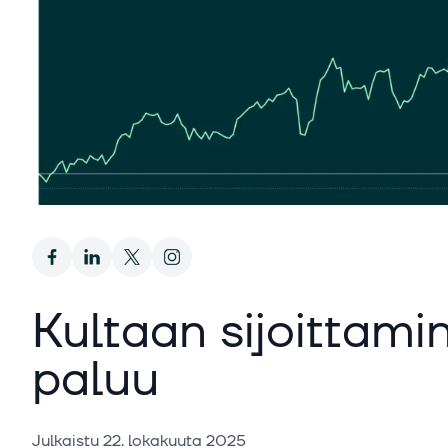
Kultaan sijoittam
paluu
Julkaistu
22. lokakuuta 2025