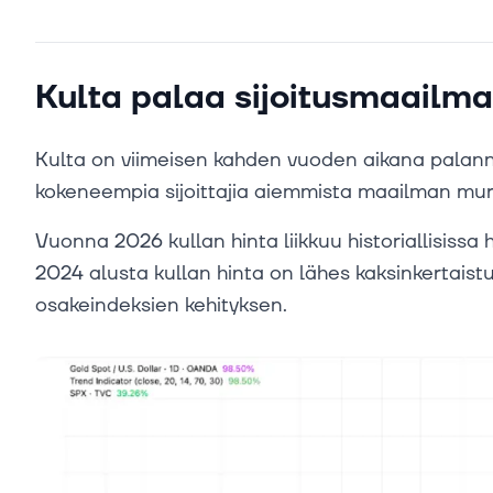
Kulta palaa sijoitusmaailm
Kulta on viimeisen kahden vuoden aikana palannu
kokeneempia sijoittajia aiemmista maailman mur
Vuonna 2026 kullan hinta liikkuu historiallisissa
2024 alusta kullan hinta on lähes kaksinkertaistu
osakeindeksien kehityksen.