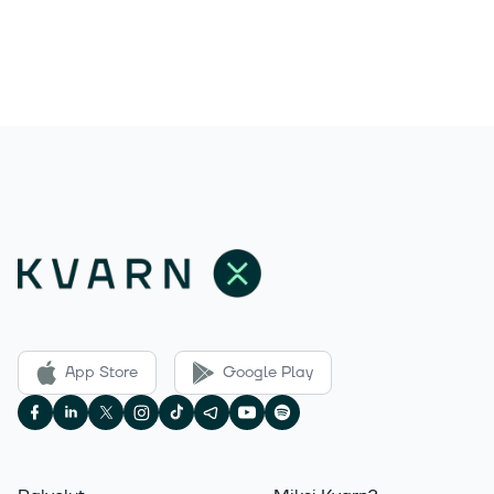
App Store
Google Play