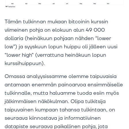
Tämän tulkinnan mukaan bitcoinin kurssin
viimeinen pohja on elokuun alun 49 000
dollaria (heinäkuun pohjaan nähden “lower
low”) ja syyskuun lopun huippu oli jälleen uusi
“lower high” (verrattuna heinäkuun lopun
kurssihuippuun).
Omassa analyysissamme olemme taipuvaisia
antamaan enemmän painoarvoa ensimmäiselle
tulkinnalle, mutta haluamme tuoda esiin myös
jälkimmäisen näkökulman. Olipa tulkitsija
taipuvainen kumpaan tahansa tulkintaan, on
seuraava kiinnostava ja informatiivinen
datapiste seuraava paikallinen pohja, jota