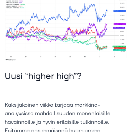
Uusi “higher high”?
Kaksijakoinen viikko tarjoaa markkina-
analyysissa mahdollisuuden monenlaisille
havainnoille ja hyvin erilaisille tulkinnoille.
Esitämme ensimmäisenä huomiomme