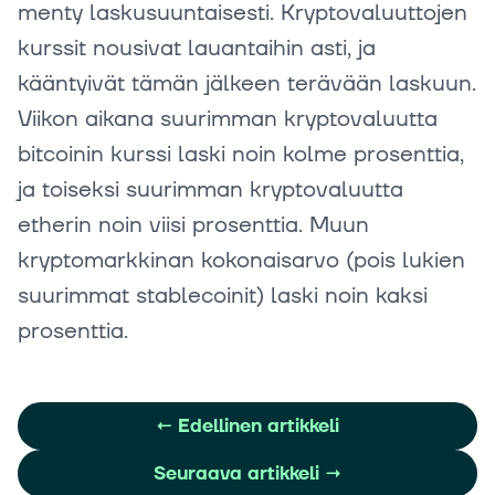
menty laskusuuntaisesti. Kryptovaluuttojen
kurssit nousivat lauantaihin asti, ja
kääntyivät tämän jälkeen terävään laskuun.
Viikon aikana suurimman kryptovaluutta
bitcoinin kurssi laski noin kolme prosenttia,
ja toiseksi suurimman kryptovaluutta
etherin noin viisi prosenttia. Muun
kryptomarkkinan kokonaisarvo (pois lukien
suurimmat stablecoinit) laski noin kaksi
prosenttia.
←
Edellinen artikkeli
Seuraava artikkeli
→