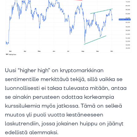
Uusi “higher high” on kryptomarkkinan
sentimentille merkittävä tekijä, sillä vaikka se
luonnollisesti ei takaa tulevasta mitään, antaa
se ainakin perusteen odottaa korkeampia
kurssilukemia myös jatkossa. Tämä on selkeä
muutos yli puoli vuotta kestäneeseen
laskutrendiin, jossa jokainen huippu on jäänyt
edellistä alemmaksi.