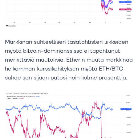
Markkinan suhteellisen tasatahtisten liikkeiden
myötä bitcoin-dominanssissa ei tapahtunut
merkittäviä muutoksia. Etherin muuta markkinaa
heikomman kurssikehityksen myötä ETH/BTC-
suhde sen sijaan putosi noin kolme prosenttia.