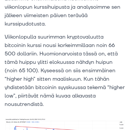
viikonlopun kurssihuipusta ja analysoimme sen
jälkeen viimeisten päiven terävää
kurssipudotusta.
Viikonlopulla suurimman kryptovaluutta
bitcoinin kurssi nousi korkeimmillaan noin 66
500 dollariin. Huomionarvoista tässä on, että
tämä huippu ylitti elokuussa nähdyn huipun
(noin 65 100). Kyseessä on siis ensimmäinen
“higher high” sitten maaliskuun. Kun tähän
yhdistetään bitcoinin syyskuussa tekemä “higher
low”, piirtävät nämä kuvaa alkavasta
nousutrendistä.