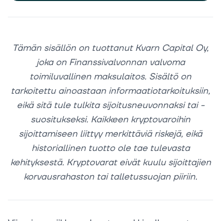
Tämän sisällön on tuottanut Kvarn Capital Oy,
joka on Finanssivalvonnan valvoma
toimiluvallinen maksulaitos. Sisältö on
tarkoitettu ainoastaan informaatiotarkoituksiin,
eikä sitä tule tulkita sijoitusneuvonnaksi tai -
suositukseksi. Kaikkeen kryptovaroihin
sijoittamiseen liittyy merkittäviä riskejä, eikä
historiallinen tuotto ole tae tulevasta
kehityksestä. Kryptovarat eivät kuulu sijoittajien
korvausrahaston tai talletussuojan piiriin.