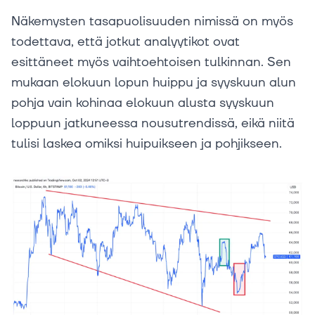
Näkemysten tasapuolisuuden nimissä on myös
todettava, että jotkut analyytikot ovat
esittäneet myös vaihtoehtoisen tulkinnan. Sen
mukaan elokuun lopun huippu ja syyskuun alun
pohja vain kohinaa elokuun alusta syyskuun
loppuun jatkuneessa nousutrendissä, eikä niitä
tulisi laskea omiksi huipuikseen ja pohjikseen.