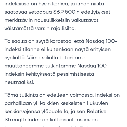
indeksissä on hyvin korkea, ja ilman niistä
saatavaa vetoapua S&P 500:n edellytykset
merkittäviin nousuliikkeisiin vaikuttavat
väistämättä varsin rajallisilta.
Toisaalta on syytä korostaa, että Nasdaq 100-
indeksi tilanne ei kuitenkaan näytä erityisen
synkältä. Viime viikolla totesimme
muuttaneemme tulkintamme Nasdaq 100-
indeksin kehityksestä pessimistisestä
neutraaliksi.
Tämä tulkinta on edelleen voimassa. Indeksi on
parhaillaan yli kaikkien keskeisten liukuvien
keskiarvojensa yläpuolella, ja sen Relative
Strength Index on katkaissut laskevien