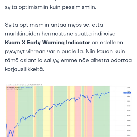
syitä optimismiin kuin pessimismiin.
Syitä optimismiin antaa myös se, että
markkinoiden hermostuneisuutta indikoiva
Kvarn X Early Warning Indicator
on edelleen
pysynyt vihreän värin puolella. Niin kauan kuin
tämä asiantila säilyy, emme näe aihetta odottaa
korjausliikkeitä.