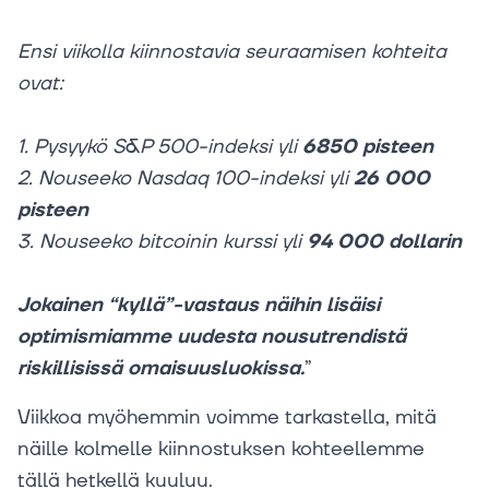
Ensi viikolla kiinnostavia seuraamisen kohteita
ovat:
1. Pysyykö S&P 500-indeksi yli
6850 pisteen
2. Nouseeko Nasdaq 100-indeksi yli
26 000
pisteen
3. Nouseeko bitcoinin kurssi yli
94 000 dollarin
Jokainen “kyllä”-vastaus näihin lisäisi
optimismiamme uudesta nousutrendistä
riskillisissä omaisuusluokissa.
”
Viikkoa myöhemmin voimme tarkastella, mitä
näille kolmelle kiinnostuksen kohteellemme
tällä hetkellä kuuluu.