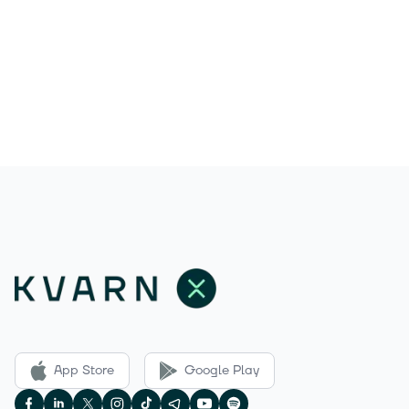
App Store
Google Play