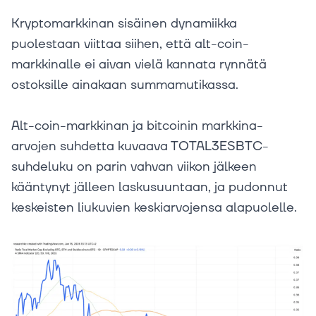
Kryptomarkkinan sisäinen dynamiikka
puolestaan viittaa siihen, että alt-coin-
markkinalle ei aivan vielä kannata rynnätä
ostoksille ainakaan summamutikassa.
Alt-coin-markkinan ja bitcoinin markkina-
arvojen suhdetta kuvaava TOTAL3ESBTC-
suhdeluku on parin vahvan viikon jälkeen
kääntynyt jälleen laskusuuntaan, ja pudonnut
keskeisten liukuvien keskiarvojensa alapuolelle.