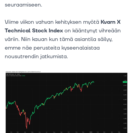
seuraamiseen.
Viime viikon vahvan kehityksen myötä
Kvarn X
Technical Stock Index
on kääntynyt vihreään
väriin. Niin kauan kun tämä asiantila säilyy,
emme näe perusteita kyseenalaistaa
nousutrendin jatkumista.