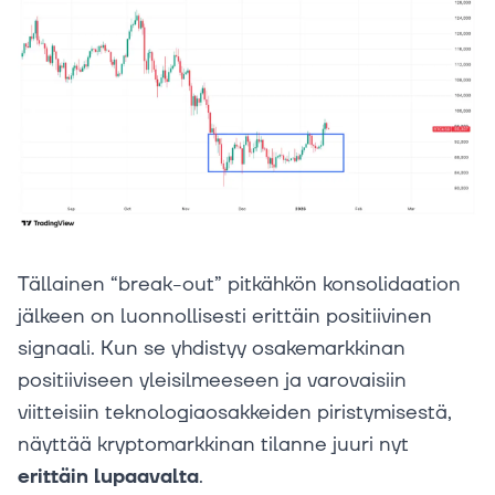
Tällainen “break-out” pitkähkön konsolidaation
jälkeen on luonnollisesti erittäin positiivinen
signaali. Kun se yhdistyy osakemarkkinan
positiiviseen yleisilmeeseen ja varovaisiin
viitteisiin teknologiaosakkeiden piristymisestä,
näyttää kryptomarkkinan tilanne juuri nyt
erittäin lupaavalta
.