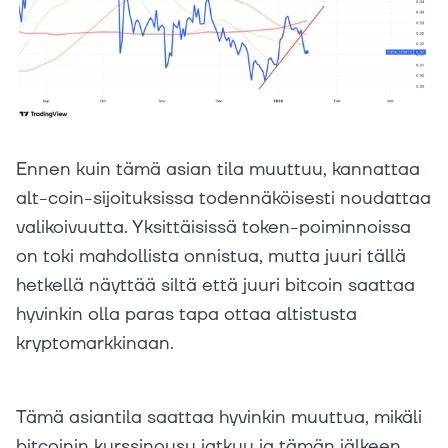
Ennen kuin tämä asian tila muuttuu, kannattaa
alt-coin-sijoituksissa todennäköisesti noudattaa
valikoivuutta. Yksittäisissä token-poiminnoissa
on toki mahdollista onnistua, mutta juuri tällä
hetkellä näyttää siltä että juuri bitcoin saattaa
hyvinkin olla paras tapa ottaa altistusta
kryptomarkkinaan.
Tämä asiantila saattaa hyvinkin muuttua, mikäli
bitcoinin kurssinousu jatkuu ja tämän jälkeen