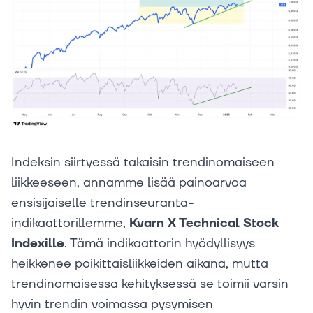
Indeksin siirtyessä takaisin trendinomaiseen
liikkeeseen, annamme lisää painoarvoa
ensisijaiselle trendinseuranta-
indikaattorillemme,
Kvarn X Technical Stock
Indexille
. Tämä indikaattorin hyödyllisyys
heikkenee poikittaisliikkeiden aikana, mutta
trendinomaisessa kehityksessä se toimii varsin
hyvin trendin voimassa pysymisen