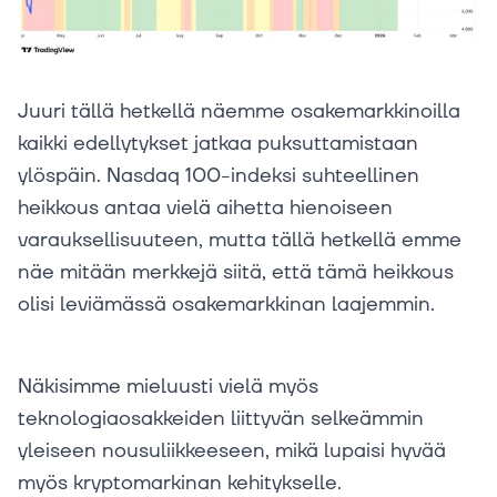
Juuri tällä hetkellä näemme osakemarkkinoilla
kaikki edellytykset jatkaa puksuttamistaan
ylöspäin. Nasdaq 100-indeksi suhteellinen
heikkous antaa vielä aihetta hienoiseen
varauksellisuuteen, mutta tällä hetkellä emme
näe mitään merkkejä siitä, että tämä heikkous
olisi leviämässä osakemarkkinan laajemmin.
Näkisimme mieluusti vielä myös
teknologiaosakkeiden liittyvän selkeämmin
yleiseen nousuliikkeeseen, mikä lupaisi hyvää
myös kryptomarkinan kehitykselle.