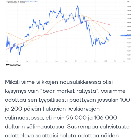
Mikäli viime viikkojen nousuliikkeessä olisi
kysymys vain “bear market rallysta”, voisimme
odottaa sen tyypillisesti päättyvän jossakin 100
ja 200 päivän liukuvien keskiarvojen
välimaastossa, eli noin 96 000 ja 106 000
dollarin välimaastossa. Suurempaa vahvistusta
odotteleva saattaisi haluta odottaa näiden