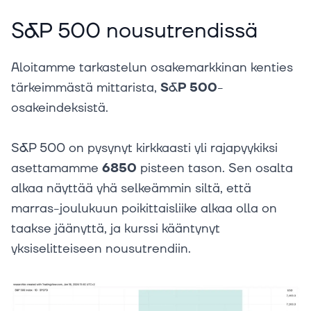
S&P 500 nousutrendissä
Aloitamme tarkastelun osakemarkkinan kenties
tärkeimmästä mittarista,
S&P 500
-
osakeindeksistä.
S&P 500 on pysynyt kirkkaasti yli rajapyykiksi
asettamamme
6850
pisteen tason. Sen osalta
alkaa näyttää yhä selkeämmin siltä, että
marras-joulukuun poikittaisliike alkaa olla on
taakse jäänyttä, ja kurssi kääntynyt
yksiselitteiseen nousutrendiin.