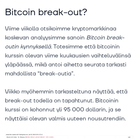
Bitcoin break-out?
Viime viikolla otsikoimme kryptomarkkinaa
koskevan analyysimme sanoin
Bitcoin break-
outin kynnyksellä.
Totesimme että bitcoinin
kurssin olevan viime kuukausien vaihteluvälinsä
yläpäässä, mikä antoi aihetta seurata tarkasti
mahdollista “break-outia”.
Viikko myöhemmin tarkasteltuna näyttää, että
break-out todella on tapahtunut. Bitcoinin
kurssi on kohonnut yli 95 000 dollarin, ja se
näyttäisi olevan valmis uuteen nousutrendiin.