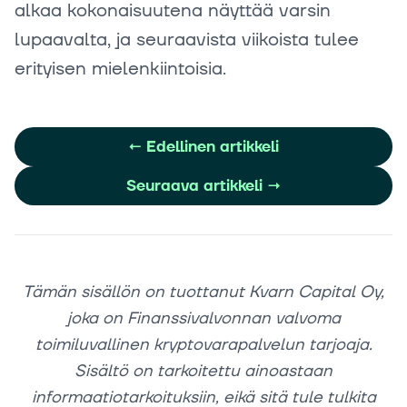
alkaa kokonaisuutena näyttää varsin
lupaavalta, ja seuraavista viikoista tulee
erityisen mielenkiintoisia.
←
Edellinen artikkeli
Seuraava artikkeli
→
Tämän sisällön on tuottanut Kvarn Capital Oy,
joka on Finanssivalvonnan valvoma
toimiluvallinen kryptovarapalvelun tarjoaja.
Sisältö on tarkoitettu ainoastaan
informaatiotarkoituksiin, eikä sitä tule tulkita