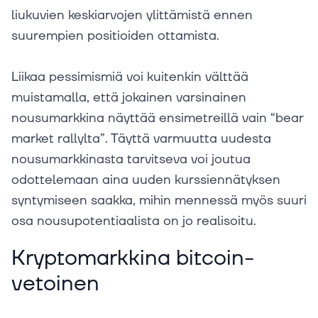
liukuvien keskiarvojen ylittämistä ennen
suurempien positioiden ottamista.
Liikaa pessimismiä voi kuitenkin välttää
muistamalla, että jokainen varsinainen
nousumarkkina näyttää ensimetreillä vain “bear
market rallylta”. Täyttä varmuutta uudesta
nousumarkkinasta tarvitseva voi joutua
odottelemaan aina uuden kurssiennätyksen
syntymiseen saakka, mihin mennessä myös suuri
osa nousupotentiaalista on jo realisoitu.
Kryptomarkkina bitcoin-
vetoinen