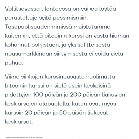
Vallitsevassa tilanteessa on vaikea löytää
perusteltuja syitä pessimismiin.
Tasapuolisuuden nimissä muistutamme
kuitenkin, että bitcoinin kurssi on vasta hieman
kohonnut pohjistaan, ja yksiselitteisestä
nousumarkkinaan siirtymisestä ei voida vielä
puhua.
Viime viikkojen kurssinoususta huolimatta
bitcoinin kurssi on vielä usein keskeisinä
pidettyjen 100 päivän ja 200 päivän liukuvien
keskiarvojen alapuolella, kuten ovat myös
kurssin 20 päivän ja 50 päivän liukuvat
keskiarvot.