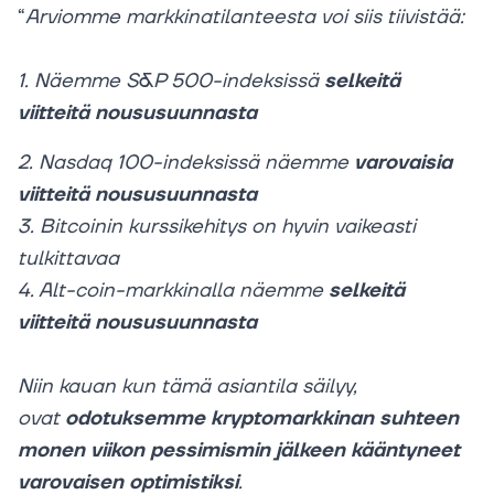
“
Arviomme markkinatilanteesta voi siis tiivistää:
1. Näemme S&P 500-indeksissä
selkeitä
viitteitä noususuunnasta
2. Nasdaq 100-indeksissä näemme
varovaisia
viitteitä noususuunnasta
3. Bitcoinin kurssikehitys on hyvin vaikeasti
tulkittavaa
4. Alt-coin-markkinalla näemme
selkeitä
viitteitä noususuunnasta
Niin kauan kun tämä asiantila säilyy,
ovat
odotuksemme kryptomarkkinan suhteen
monen viikon pessimismin jälkeen kääntyneet
varovaisen optimistiksi
.