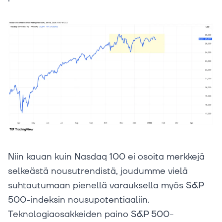
Niin kauan kuin Nasdaq 100 ei osoita merkkejä
selkeästä nousutrendistä, joudumme vielä
suhtautumaan pienellä varauksella myös S&P
500-indeksin nousupotentiaaliin.
Teknologiaosakkeiden paino S&P 500-