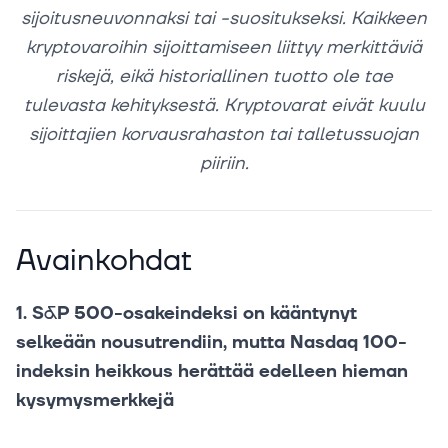
sijoitusneuvonnaksi tai -suositukseksi. Kaikkeen
kryptovaroihin sijoittamiseen liittyy merkittäviä
riskejä, eikä historiallinen tuotto ole tae
tulevasta kehityksestä. Kryptovarat eivät kuulu
sijoittajien korvausrahaston tai talletussuojan
piiriin.
Avainkohdat
1. S&P 500-osakeindeksi on kääntynyt
selkeään nousutrendiin, mutta Nasdaq 100-
indeksin heikkous herättää edelleen hieman
kysymysmerkkejä