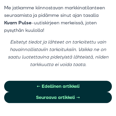
Me jatkamme kiinnostavan markkinatilanteen
seuraamista ja pidämme sinut ajan tasalla
Kvarn Pulse
-uutiskirjeen merkeissä, joten
pysythän kuulolla!
Esitetyt tiedot ja lähteet on tarkoitettu vain
havainnollistaviin tarkoituksiin. Vaikka ne on
saatu luotettavina pidetyistä lähteistä, niiden
tarkkuutta ei voida taata.
←
Edellinen artikkeli
Seuraava artikkeli
→