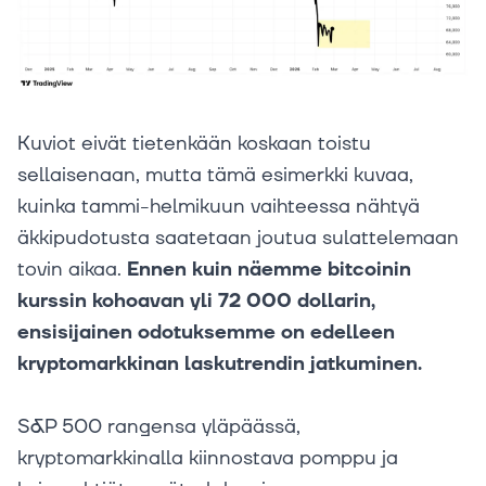
Kuviot eivät tietenkään koskaan toistu
sellaisenaan, mutta tämä esimerkki kuvaa,
kuinka tammi-helmikuun vaihteessa nähtyä
äkkipudotusta saatetaan joutua sulattelemaan
tovin aikaa.
Ennen kuin näemme bitcoinin
kurssin kohoavan yli 72 000 dollarin,
ensisijainen odotuksemme on edelleen
kryptomarkkinan laskutrendin jatkuminen.
S&P 500 rangensa yläpäässä,
kryptomarkkinalla kiinnostava pomppu ja