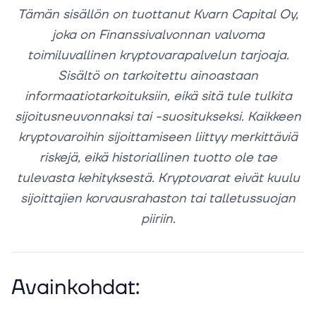
Tämän sisällön on tuottanut Kvarn Capital Oy,
joka on Finanssivalvonnan valvoma
toimiluvallinen kryptovarapalvelun tarjoaja.
Sisältö on tarkoitettu ainoastaan
informaatiotarkoituksiin, eikä sitä tule tulkita
sijoitusneuvonnaksi tai -suositukseksi. Kaikkeen
kryptovaroihin sijoittamiseen liittyy merkittäviä
riskejä, eikä historiallinen tuotto ole tae
tulevasta kehityksestä. Kryptovarat eivät kuulu
sijoittajien korvausrahaston tai talletussuojan
piiriin.
Avainkohdat: