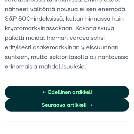
nähneet välitöntä nousua ei sen enempää
S&P 500-indeksissä, kullan hinnassa kuin
kryptomarkkinassakaan. Kokonaiskuva
pakotti meidät hieman varovaiseksi
erityisesti osakemarkkinan yleissuunnan
suhteen, mutta sektoritasolla oli nähtävissä
erinomaisia mahdollisuuksia.
←
Edellinen artikkeli
Seuraava artikkeli
→