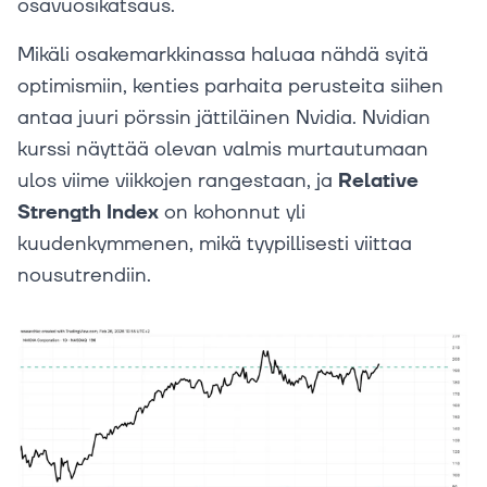
osavuosikatsaus.
Mikäli osakemarkkinassa haluaa nähdä syitä
optimismiin, kenties parhaita perusteita siihen
antaa juuri pörssin jättiläinen Nvidia. Nvidian
kurssi näyttää olevan valmis murtautumaan
ulos viime viikkojen rangestaan, ja
Relative
Strength Index
on kohonnut yli
kuudenkymmenen, mikä tyypillisesti viittaa
nousutrendiin.