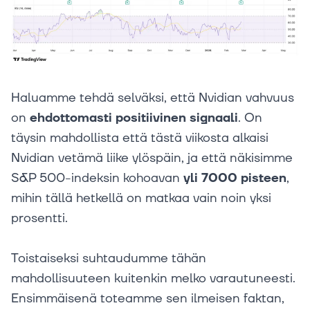
Haluamme tehdä selväksi, että Nvidian vahvuus
on
ehdottomasti positiivinen signaali
. On
täysin mahdollista että tästä viikosta alkaisi
Nvidian vetämä liike ylöspäin, ja että näkisimme
S&P 500-indeksin kohoavan
yli 7000 pisteen
,
mihin tällä hetkellä on matkaa vain noin yksi
prosentti.
Toistaiseksi suhtaudumme tähän
mahdollisuuteen kuitenkin melko varautuneesti.
Ensimmäisenä toteamme sen ilmeisen faktan,