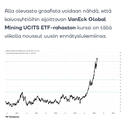
Alla olevasta graafista voidaan nähdä, että
kaivosyhtiöihin sijoittavan
VanEck Global
Mining UCITS ETF-rahaston
kurssi on tällä
viikolla noussut uusiin ennätyslukemiinsa.