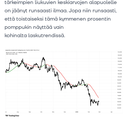
tärkeimpien liukuvien keskiarvojen alapuolelle
on jäänyt runsaasti ilmaa. Jopa niin runsaasti,
että toistaiseksi tämä kymmenen prosentin
pomppukin näyttää vain
kohinalta laskutrendissä.