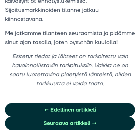
kaivosyhtiöt ennätyslukemissa.
Sijoitusmarkkinoiden tilanne jatkuu
kiinnostavana.
Me jatkamme tilanteen seuraamista ja pidämme
sinut ajan tasalla, joten pysythän kuulolla!
Esitetyt tiedot ja lähteet on tarkoitettu vain
havainnollistaviin tarkoituksiin. Vaikka ne on
saatu luotettavina pidetyistä lähteistä, niiden
tarkkuutta ei voida taata.
←
Edellinen artikkeli
Seuraava artikkeli
→