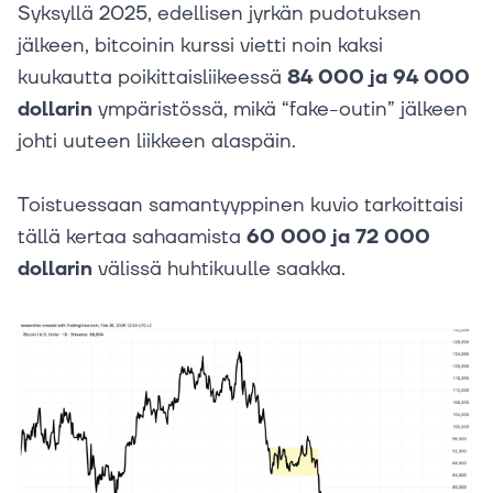
Syksyllä 2025, edellisen jyrkän pudotuksen
jälkeen, bitcoinin kurssi vietti noin kaksi
kuukautta poikittaisliikeessä
84 000 ja 94 000
dollarin
ympäristössä, mikä “fake-outin” jälkeen
johti uuteen liikkeen alaspäin.
Toistuessaan samantyyppinen kuvio tarkoittaisi
tällä kertaa sahaamista
60 000 ja 72 000
dollarin
välissä huhtikuulle saakka.