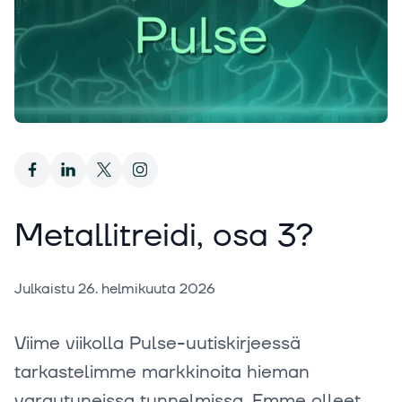
Metallitreidi, osa 3?
Julkaistu
26. helmikuuta 2026
Viime viikolla Pulse-uutiskirjeessä
tarkastelimme markkinoita hieman
varautuneissa tunnelmissa. Emme olleet