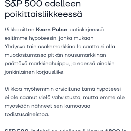
S&P 500 edelleen
poikittaisliikkeessä
Viikko sitten
Kvarn Pulse
-uutiskirjeessä
esitimme hypoteesin, jonka mukaan
Yhdysvaltain osakemarkkinalla saattaisi olla
muodostumassa pitkän nousumarkkinan
päättävä markkinahuippu, ja edessä ainakin
jonkinlainen korjausliike.
Viikkoa myöhemmin arvioituna tämä hypoteesi
ei ole saanut vielä vahvistusta, mutta emme ole
myöskään nähneet sen kumoavaa
todistusaineistoa.