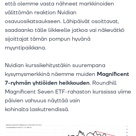
että olemme vasta nähneet markkinoiden
välittömän reaktion Nvidian
osavuosikatsaukseen. Lähipäivät osoittavat,
saadaanko tälle liikkeelle jatkoa vai näkevätkö
sijoittajat tämän pompun hyvänä
myyntipaikkana.
Nvidian kurssikehitystäkin suurempana
kysymysmerkkinä näemme muiden
Magnificent
7-ryhmän yhtiöiden heikkouden
. Roundhill
Magnificent Seven ETF-rahaston kurssissa viime
päivien vahvuus näyttää vain
kohinalta laskutrendissä.