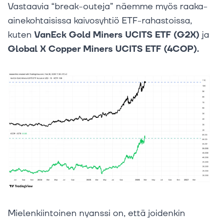
Vastaavia “break-outeja” näemme myös raaka-
ainekohtaisissa kaivosyhtiö ETF-rahastoissa,
kuten
VanEck Gold Miners UCITS ETF (G2X)
ja
Global X Copper Miners UCITS ETF (4COP).
Mielenkiintoinen nyanssi on, että joidenkin