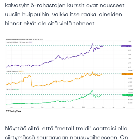
kaivosyhtiö-rahastojen kurssit ovat nousseet
uusiin huippuihin, vaikka itse raaka-aineiden
hinnat eivät ole sitä vielä tehneet.
Näyttää siltä, että “metallitreidi” saattaisi olla
siirtymässä seuraavaan nousuvaiheeseen. On