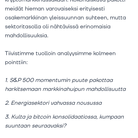
meidät hieman varovaiseksi erityisesti
osakemarkkinan yleissuunnan suhteen, mutta
sektoritasolla oli nähtävissä erinomaisia
mahdollisuuksia.
Tiivistimme tuolloin analyysimme kolmeen
pointtiin:
1. S&P 500 momentumin puute pakottaa
harkitsemaan markkinahuipun mahdollisuutta
2. Energiasektori vahvassa nousussa
3. Kulta ja bitcoin konsolidaatiossa, kumpaan
suuntaan seuraavaksi?