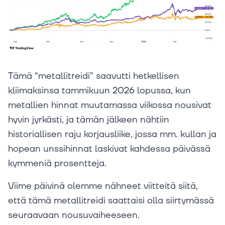
Tämä “metallitreidi” saavutti hetkellisen
kliimaksinsa tammikuun 2026 lopussa, kun
metallien hinnat muutamassa viikossa nousivat
hyvin jyrkästi, ja tämän jälkeen nähtiin
historiallisen raju korjausliike, jossa mm. kullan ja
hopean unssihinnat laskivat kahdessa päivässä
kymmeniä prosentteja.
Viime päivinä olemme nähneet viitteitä siitä,
että tämä metallitreidi saattaisi olla siirtymässä
seuraavaan nousuvaiheeseen.