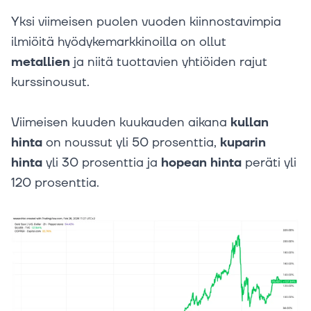
Yksi viimeisen puolen vuoden kiinnostavimpia
ilmiöitä hyödykemarkkinoilla on ollut
metallien
ja niitä tuottavien yhtiöiden rajut
kurssinousut.
Viimeisen kuuden kuukauden aikana
kullan
hinta
on noussut yli 50 prosenttia,
kuparin
hinta
yli 30 prosenttia ja
hopean hinta
peräti yli
120 prosenttia.