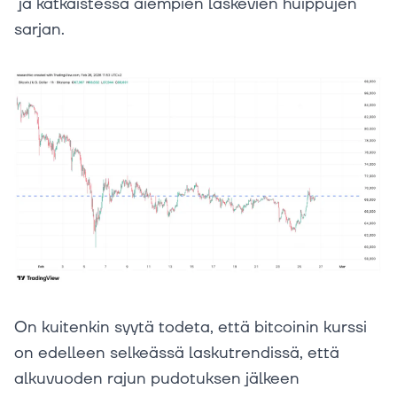
ja katkaistessa aiempien laskevien huippujen
sarjan.
On kuitenkin syytä todeta, että bitcoinin kurssi
on edelleen selkeässä laskutrendissä, että
alkuvuoden rajun pudotuksen jälkeen