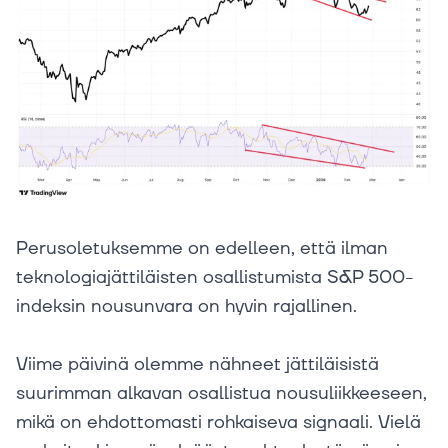
Perusoletuksemme on edelleen, että ilman
teknologiajättiläisten osallistumista S&P 500-
indeksin nousunvara on hyvin rajallinen.
Viime päivinä olemme nähneet jättiläisistä
suurimman alkavan osallistua nousuliikkeeseen,
mikä on ehdottomasti rohkaiseva signaali. Vielä