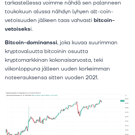
tarkastellessa voimme nähdä sen palanneen
toukokuun alussa nähdyn lyhyen alt-coin-
vetoisuuden jälkeen taas vahvasti
bitcoin-
vetoiseks
i.
Bitcoin-dominanssi
, joka kuvaa suurimman
kryptovaluutta bitcoinin osuutta
kryptomarkkinan kokonaisarvosta, teki
viikonloppuna jälleen uuden korkeimman
noteerauksensa sitten vuoden 2021.