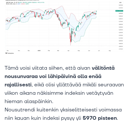
Tämä voisi viitata siihen, että aivan
välitöntä
nousunvaraa voi lähipäivinä olla enää
rajallisesti
, eikä olisi yllättävää mikäli seuraavan
viikon aikana näkisimme indeksin vetäytyvän
hieman alaspäinkin.
Nousutrendi kuitenkin yksiselitteisesti voimassa
niin kauan kuin indeksi pysyy yli
5970 pisteen
.