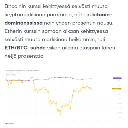
Bitcoinin kurssi kehittyessä selvästi muuta
kryptomarkkinaa paremmin, nähtiin
bitcoin-
dominanssissa
noin yhden prosentin nousu.
Etherin kurssin samaan aikaan kehittyessä
selvästi muuta markkinaa heikommin, tuli
ETH/BTC-suhde
viikon aikana alaspäin lähes
neljä prosenttia.