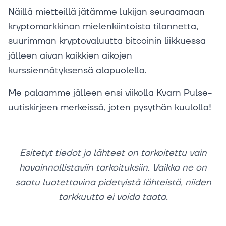
Näillä mietteillä jätämme lukijan seuraamaan
kryptomarkkinan mielenkiintoista tilannetta,
suurimman kryptovaluutta bitcoinin liikkuessa
jälleen aivan kaikkien aikojen
kurssiennätyksensä alapuolella.
Me palaamme jälleen ensi viikolla Kvarn Pulse-
uutiskirjeen merkeissä, joten pysythän kuulolla!
Esitetyt tiedot ja lähteet on tarkoitettu vain
havainnollistaviin tarkoituksiin. Vaikka ne on
saatu luotettavina pidetyistä lähteistä, niiden
tarkkuutta ei voida taata.