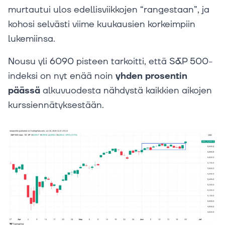
murtautui ulos edellisviikkojen “rangestaan”, ja
kohosi selvästi viime kuukausien korkeimpiin
lukemiinsa.
Nousu yli 6090 pisteen tarkoitti, että S&P 500-
indeksi on nyt enää noin
yhden prosentin
päässä
alkuvuodesta nähdystä kaikkien aikojen
kurssiennätyksestään.