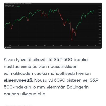
Aivan lyhyellä aikavälillä S&P 500-indeksi
näyttää viime päivien nousuliikkkeen
voimakkuuden vuoksi mahdollisesti hieman
ylivenyneeltä
. Nousu yli 6090 pisteen vei S&P
500-indeksin jo mm. ylemmän Bollingerin
nauhan ulkopuolelle.