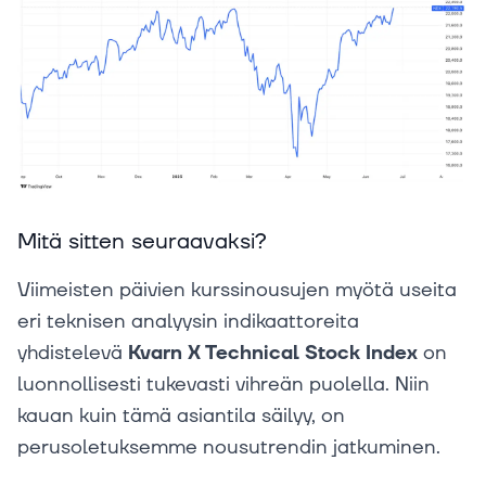
Mitä sitten seuraavaksi?
Viimeisten päivien kurssinousujen myötä useita
eri teknisen analyysin indikaattoreita
yhdistelevä
Kvarn X Technical Stock Index
on
luonnollisesti tukevasti vihreän puolella. Niin
kauan kuin tämä asiantila säilyy, on
perusoletuksemme nousutrendin jatkuminen.