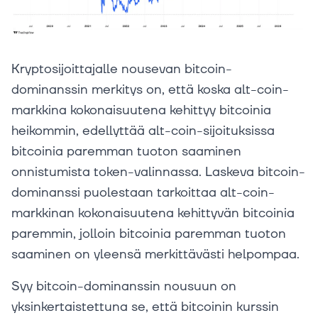
Kryptosijoittajalle nousevan bitcoin-
dominanssin merkitys on, että koska alt-coin-
markkina kokonaisuutena kehittyy bitcoinia
heikommin, edellyttää alt-coin-sijoituksissa
bitcoinia paremman tuoton saaminen
onnistumista token-valinnassa. Laskeva bitcoin-
dominanssi puolestaan tarkoittaa alt-coin-
markkinan kokonaisuutena kehittyvän bitcoinia
paremmin, jolloin bitcoinia paremman tuoton
saaminen on yleensä merkittävästi helpompaa.
Syy bitcoin-dominanssin nousuun on
yksinkertaistettuna se, että bitcoinin kurssin