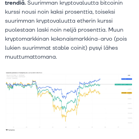
trendiä.
Suurimman kryptovaluutta bitcoinin
kurssi nousi noin kaksi prosenttia, toiseksi
suurimman kryptovaluutta etherin kurssi
puolestaan laski noin neljä prosenttia. Muun
kryptomarkkinan kokonaismarkkina-arvo (pois
lukien suurimmat stable coinit) pysyi lähes
muuttumattomana.