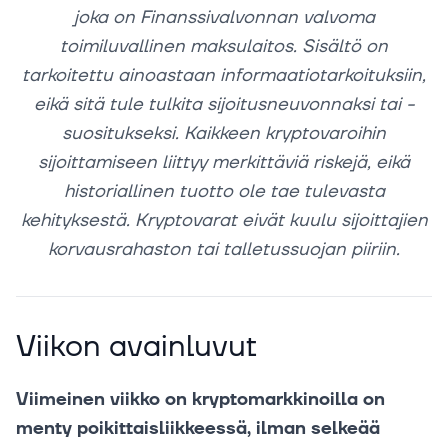
joka on Finanssivalvonnan valvoma
toimiluvallinen maksulaitos. Sisältö on
tarkoitettu ainoastaan informaatiotarkoituksiin,
eikä sitä tule tulkita sijoitusneuvonnaksi tai -
suositukseksi. Kaikkeen kryptovaroihin
sijoittamiseen liittyy merkittäviä riskejä, eikä
historiallinen tuotto ole tae tulevasta
kehityksestä. Kryptovarat eivät kuulu sijoittajien
korvausrahaston tai talletussuojan piiriin.
Viikon avainluvut
Viimeinen viikko on kryptomarkkinoilla on
menty poikittaisliikkeessä, ilman selkeää