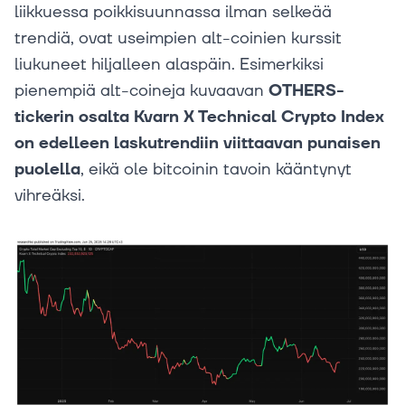
liikkuessa poikkisuunnassa ilman selkeää
trendiä, ovat useimpien alt-coinien kurssit
liukuneet hiljalleen alaspäin. Esimerkiksi
pienempiä alt-coineja kuvaavan
OTHERS-
tickerin osalta Kvarn X Technical Crypto Index
on edelleen laskutrendiin viittaavan punaisen
puolella
, eikä ole bitcoinin tavoin kääntynyt
vihreäksi.