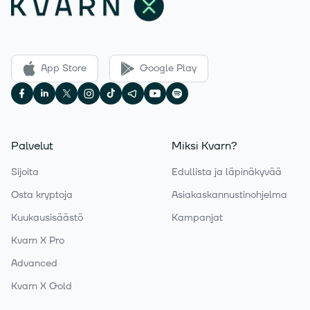
App Store
Google Play
Palvelut
Miksi Kvarn?
Sijoita
Edullista ja läpinäkyvää
Osta kryptoja
Asiakaskannustinohjelma
Kuukausisäästö
Kampanjat
Kvarn X Pro
Advanced
Kvarn X Gold