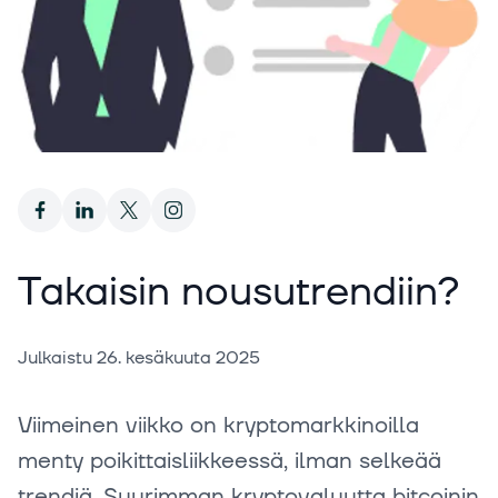
Takaisin nousutrendiin?
Julkaistu
26. kesäkuuta 2025
Viimeinen viikko on kryptomarkkinoilla
menty poikittaisliikkeessä, ilman selkeää
trendiä. Suurimman kryptovaluutta bitcoinin