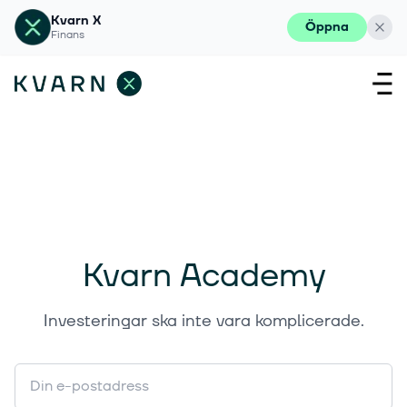
Kvarn X
Öppna
Finans
Kvarn Academy
Investeringar ska inte vara komplicerade.