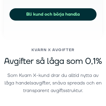
Bli kund och börja handla
KVARN X AVGIFTER
Avgifter så låga som 0,1%
Som Kvarn X-kund drar du alltid nytta av
låga handelsavgifter, snäva spreads och en
transparent avgiftsstruktur.