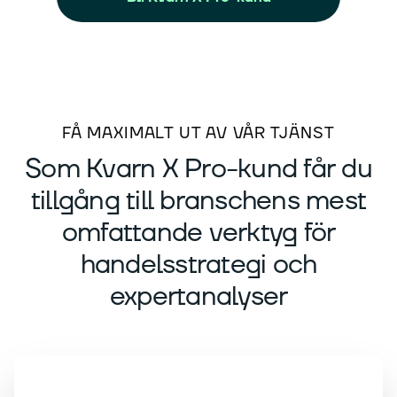
FÅ MAXIMALT UT AV VÅR TJÄNST
Som Kvarn X Pro-kund får du
tillgång till branschens mest
omfattande verktyg för
handelsstrategi och
expertanalyser