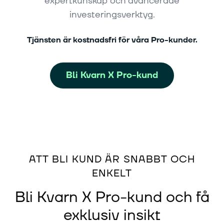
expertkunskap och avancerade
investeringsverktyg.
Tjänsten är kostnadsfri för våra Pro-kunder.
Bli Kvarn X Pro-kund
ATT BLI KUND ÄR SNABBT OCH
ENKELT
Bli Kvarn X Pro-kund och få
exklusiv insikt