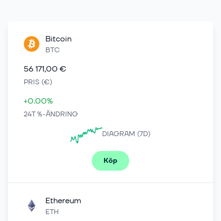
Bitcoin
BTC
56 171,00 €
PRIS (€)
+0.00%
24T %-ÄNDRING
DIAGRAM (7D)
Köp
Ethereum
ETH