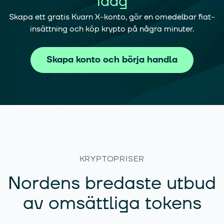
idag
Skapa ett gratis Kvarn X-konto, gör en omedelbar fiat-
insättning och köp krypto på några minuter.
Skapa konto och börja handla
KRYPTOPRISER
Nordens bredaste utbud
av omsättliga tokens