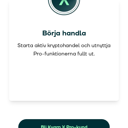
Börja handla
Starta aktiv kryptohandel och utnyttja
Pro-funktionerna fullt ut.
Bli Kvarn X Pro-kund