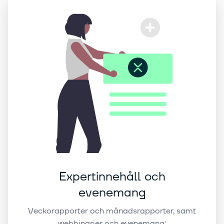
Expertinnehåll och
evenemang
Veckorapporter och månadsrapporter, samt
webbinarier och evenemang: