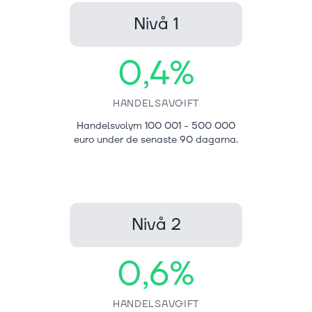
Nivå 1
0,4%
HANDELSAVGIFT
Handelsvolym 100 001 - 500 000
euro under de senaste 90 dagarna.
Nivå 2
0,6%
HANDELSAVGIFT