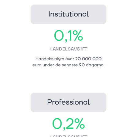
Institutional
0,1%
HANDELSAVGIFT
Handelsvolym över 20 000 000
euro under de senaste 90 dagarna.
Professional
0,2%