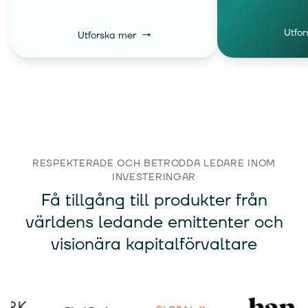
Utfor
→
Utforska mer
RESPEKTERADE OCH BETRODDA LEDARE INOM
INVESTERINGAR
Få tillgång till produkter från
världens ledande emittenter och
visionära kapitalförvaltare