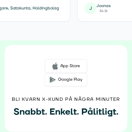
Joonas
J
öretagare, Satakunta, Holdingbolag
34 år
App Store
Google Play
BLI KVARN X-KUND PÅ NÅGRA MINUTER
Snabbt. Enkelt. Pålitligt.