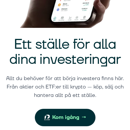
Ett ställe för alla
dina investeringar
Allt du behöver för att börja investera finns här.
Från aktier och ETF:er till krypto — köp, sälj och
hantera allt på ett ställe.
Kom igång
→