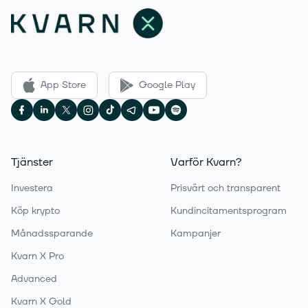
App Store
Google Play
Tjänster
Varför Kvarn?
Investera
Prisvärt och transparent
Köp krypto
Kundincitamentsprogram
Månadssparande
Kampanjer
Kvarn X Pro
Advanced
Kvarn X Gold