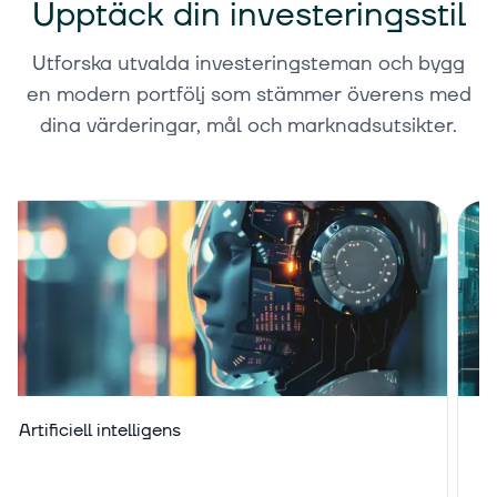
Upptäck din investeringsstil
Utforska utvalda investeringsteman och bygg
en modern portfölj som stämmer överens med
dina värderingar, mål och marknadsutsikter.
Artificiell intelligens
M