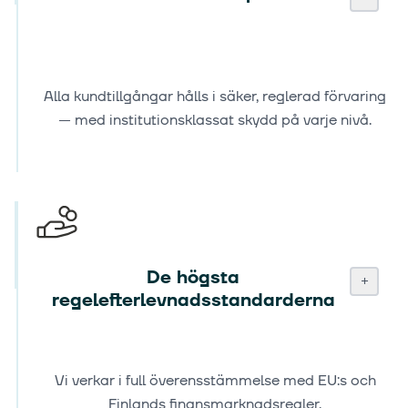
Alla kundtillgångar hålls i säker, reglerad förvaring
— med institutionsklassat skydd på varje nivå.
De högsta
+
regelefterlevnadsstandarderna
Vi verkar i full överensstämmelse med EU:s och
Finlands finansmarknadsregler.