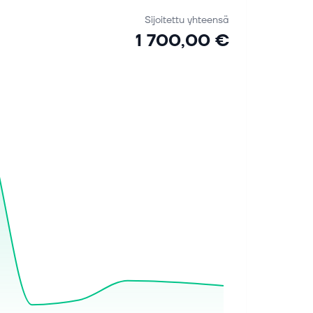
Sijoitettu yhteensä
1 700,00 €