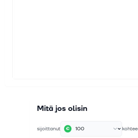
Mitä jos olisin
sijoittanut
kohtee
€