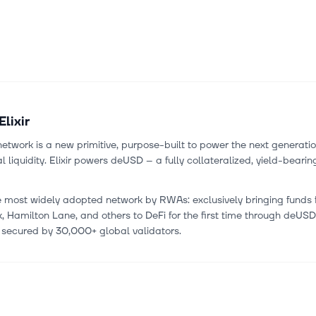
Elixir
 network is a new primitive, purpose-built to power the next generatio
nal liquidity. Elixir powers deUSD – a fully collateralized, yield-bearin
the most widely adopted network by RWAs: exclusively bringing funds
 Hamilton Lane, and others to DeFi for the first time through deUSD. 
 secured by 30,000+ global validators.