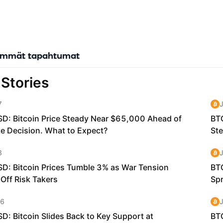
immät tapahtumat