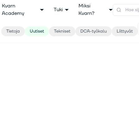
Kvarn
Miksi
Tuki
Academy
Kvarn?
Tietoja
Uutiset
Tekniset
DCA-työkalu
Liittyvät