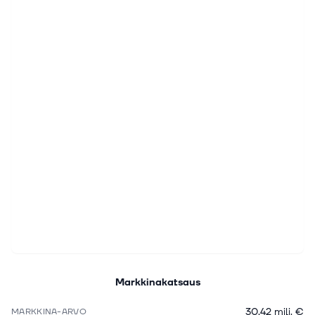
Markkinakatsaus
30,42 milj. €
MARKKINA-ARVO