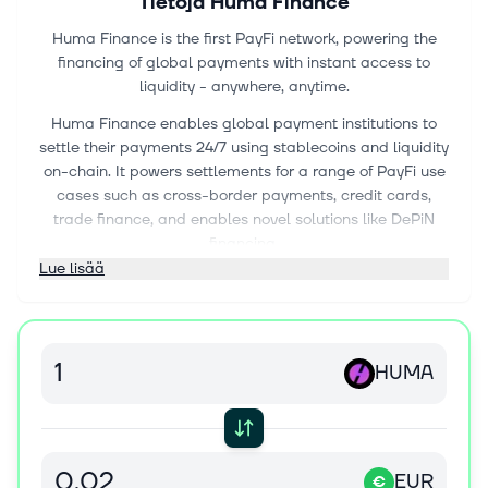
Tietoja
Huma Finance
Huma Finance is the first PayFi network, powering the
financing of global payments with instant access to
liquidity - anywhere, anytime.
Huma Finance enables global payment institutions to
settle their payments 24/7 using stablecoins and liquidity
on-chain. It powers settlements for a range of PayFi use
cases such as cross-border payments, credit cards,
trade finance, and enables novel solutions like DePiN
financing.
Lue lisää
HUMA
EUR
€