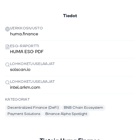
Tiedot
VERKKOSIVUSTO
huma.finance
ESG-RAPORTTI
HUMA ESG PDF
LOHKOKETJUSELAAJAT
solscan.io
LOHKOKETJUSELAAJAT
intel.arkm.com
KATEGORIAT
Decentralized Finance (DeFi)
BNB Chain Ecosystem
Payment Solutions
Binance Alpha Spotlight