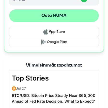
Osta HUMA
App Store
Google Play
Viimeisimmät tapahtumat