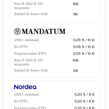
Kulu 5 000 € US-
15€
kaupasta
Säästö € Kvarn X:llä
11€
USA:n osakkeet
0,05 % / 10 €
EU ETF:t
0,05 % / 10 €
Pohjoismaiden ETF:t
0,05 % / 10 €
Kulu 5 000 € US-
10€
kaupasta
Säästö € Kvarn X:llä
6€
USA:n osakkeet
0,20 % / 8 €
EU ETF:t
0,20 % / 8 €
Pohjoismaiden ETF:t
0,20 % / 8 €