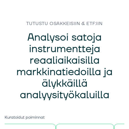
TUTUSTU OSAKKEISIIN & ETF:IIN
Analysoi satoja
instrumentteja
reaaliaikaisilla
markkinatiedoilla ja
älykkäillä
analyysityökaluilla
Kuratoidut poiminnat