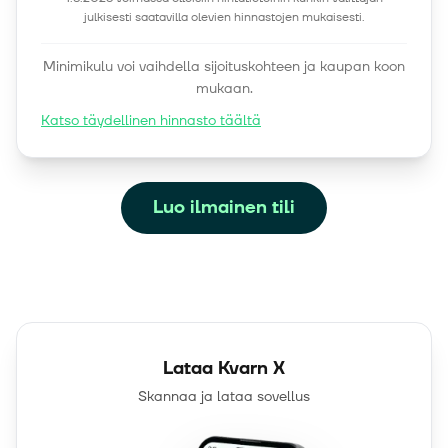
julkisesti saatavilla olevien hinnastojen mukaisesti.
Minimikulu voi vaihdella sijoituskohteen ja kaupan koon
mukaan.
Katso täydellinen hinnasto täältä
Luo ilmainen tili
Lataa Kvarn X
Skannaa ja lataa sovellus