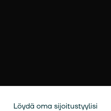
Löydä oma sijoitustyylisi