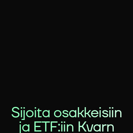
Sijoita osakkeisiin
ja ETF:iin Kvarn