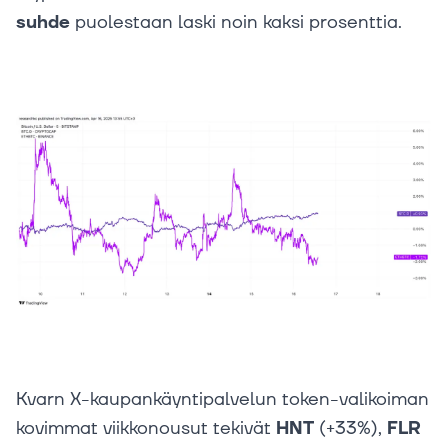
suhde
puolestaan laski noin kaksi prosenttia.
Kvarn X-kaupankäyntipalvelun token-valikoiman
kovimmat viikkonousut tekivät
HNT
(+33%),
FLR