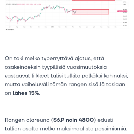
On toki melko typerryttävä ajatus, että
osakeindeksin tyypillisiä vuosimuutoksia
vastaavat liikkeet tulisi tulkita pelkäksi kohinaksi,
mutta vaiheluväli tämän rangen sisällä tosiaan
on
lähes 15%
.
Rangen alareuna (
S&P noin 4800
) edusti
tullien osalta melko maksimaalista pessimismiä,