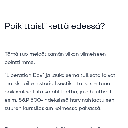
Poikittaisliikettä edessä?
Tämä tuo meidät tämän viikon viimeiseen
pointtiimme.
“Liberation Day” ja laukaisema tullisota loivat
markkinoille historiallisestikin tarkasteltuna
poikkeuksellista volatiliteettia, ja aiheuttivat
esim. S&P 500-indeksissä harvinaislaatuisen
suuren kurssilaskun kolmessa päivässä.