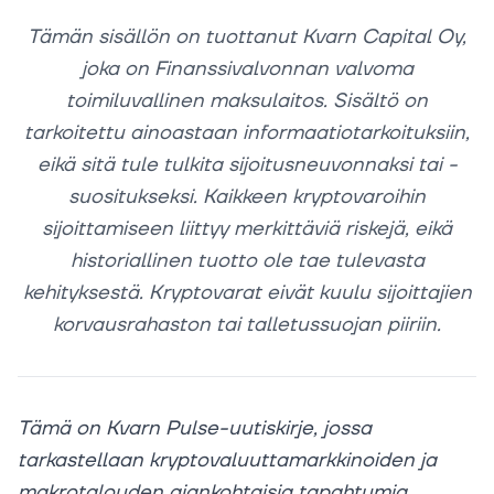
Tämän sisällön on tuottanut Kvarn Capital Oy,
joka on Finanssivalvonnan valvoma
toimiluvallinen maksulaitos. Sisältö on
tarkoitettu ainoastaan informaatiotarkoituksiin,
eikä sitä tule tulkita sijoitusneuvonnaksi tai -
suositukseksi. Kaikkeen kryptovaroihin
sijoittamiseen liittyy merkittäviä riskejä, eikä
historiallinen tuotto ole tae tulevasta
kehityksestä. Kryptovarat eivät kuulu sijoittajien
korvausrahaston tai talletussuojan piiriin.
Tämä on Kvarn Pulse-uutiskirje, jossa
tarkastellaan kryptovaluuttamarkkinoiden ja
makrotalouden ajankohtaisia tapahtumia.