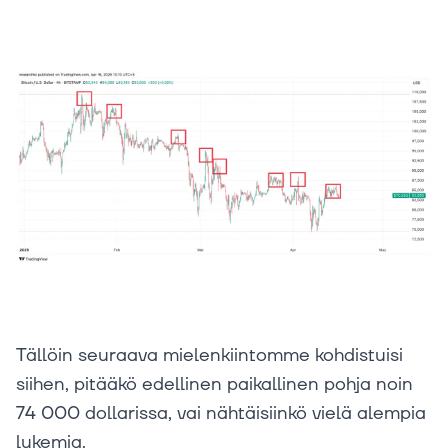
Tällöin seuraava mielenkiintomme kohdistuisi
siihen, pitääkö edellinen paikallinen pohja noin
74 000 dollarissa, vai nähtäisiinkö vielä alempia
lukemia.