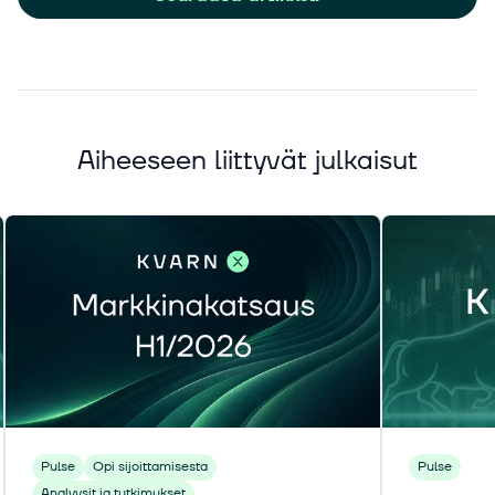
Aiheeseen liittyvät julkaisut
Pulse
Opi sijoittamisesta
Pulse
Analyysit ja tutkimukset