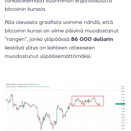
tarkastelemalla suurimman kryptovaluutta
bitcoinin kurssia.
Alla olevasta graafista voimme nähdä, että
bitcoinin kurssi on viime päivinä muodostanut
“rangen”, jonka yläpäässä
86 000 dollarin
kestävä ylitys on kahteen otteeseen
muodostunut ylipääsemättömäksi.