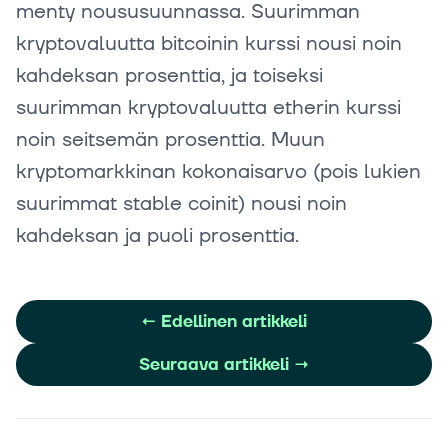
menty noususuunnassa. Suurimman
kryptovaluutta bitcoinin kurssi nousi noin
kahdeksan prosenttia, ja toiseksi
suurimman kryptovaluutta etherin kurssi
noin seitsemän prosenttia. Muun
kryptomarkkinan kokonaisarvo (pois lukien
suurimmat stable coinit) nousi noin
kahdeksan ja puoli prosenttia.
←
Edellinen artikkeli
Seuraava artikkeli
→