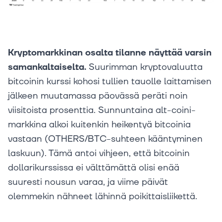
Kryptomarkkinan osalta tilanne näyttää varsin
samankaltaiselta.
Suurimman kryptovaluutta
bitcoinin kurssi kohosi tullien tauolle laittamisen
jälkeen muutamassa päovässä peräti noin
viisitoista prosenttia. Sunnuntaina alt-coini-
markkina alkoi kuitenkin heikentyä bitcoinia
vastaan (OTHERS/BTC-suhteen kääntyminen
laskuun). Tämä antoi vihjeen, että bitcoinin
dollarikurssissa ei välttämättä olisi enää
suuresti nousun varaa, ja viime päivät
olemmekin nähneet lähinnä poikittaisliikettä.