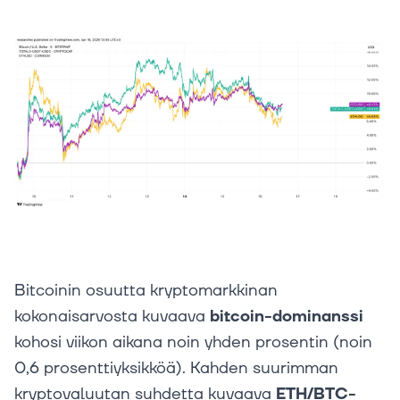
Bitcoinin osuutta kryptomarkkinan
kokonaisarvosta kuvaava
bitcoin-dominanssi
kohosi viikon aikana noin yhden prosentin (noin
0,6 prosenttiyksikköä). Kahden suurimman
kryptovaluutan suhdetta kuvaava
ETH/BTC-