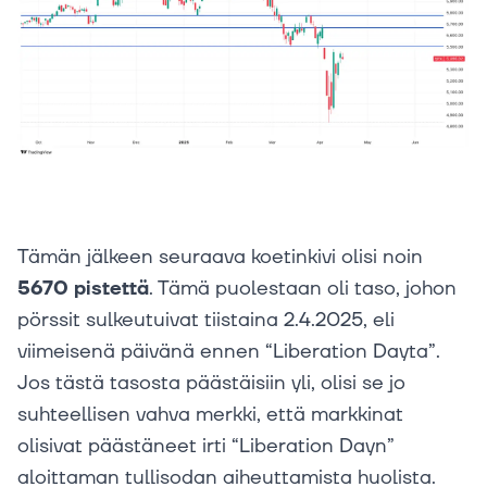
Tämän jälkeen seuraava koetinkivi olisi noin
5670 pistettä
. Tämä puolestaan oli taso, johon
pörssit sulkeutuivat tiistaina 2.4.2025, eli
viimeisenä päivänä ennen “Liberation Dayta”.
Jos tästä tasosta päästäisiin yli, olisi se jo
suhteellisen vahva merkki, että markkinat
olisivat päästäneet irti “Liberation Dayn”
aloittaman tullisodan aiheuttamista huolista.