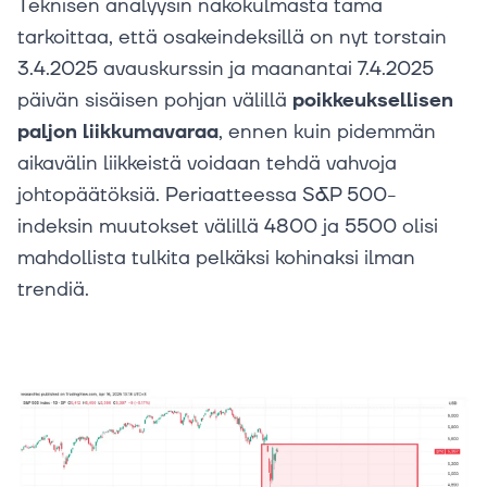
Teknisen analyysin näkökulmasta tämä
tarkoittaa, että osakeindeksillä on nyt torstain
3.4.2025 avauskurssin ja maanantai 7.4.2025
päivän sisäisen pohjan välillä
poikkeuksellisen
paljon liikkumavaraa
, ennen kuin pidemmän
aikavälin liikkeistä voidaan tehdä vahvoja
johtopäätöksiä. Periaatteessa S&P 500-
indeksin muutokset välillä 4800 ja 5500 olisi
mahdollista tulkita pelkäksi kohinaksi ilman
trendiä.