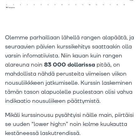
Olemme parhaillaan lähellä rangen alapäätä, ja
seuraavien päivien kurssikehitys saattaakin olla
varsin infomatiivista. Niin kauan kuin rangen
alareuna noin
83 000 dollarissa
pitää, on
mahdollista nähdä perusteita viimeisen viikon
nousuliikkkeen jatkumiselle. Kurssin laskeminen
tämän tason alapuolelle puolestaan olisi vahva
indikaatio nousuliikeen päättymistä.
Mikäli kurssinousu pysähtyisi näille main, piirtäisi
se uuden “lower high:n” noin kolme kuukautta
kestäneessä laskutrendissä.