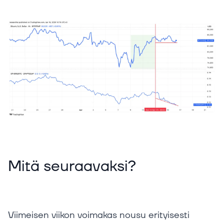
Mitä seuraavaksi?
Viimeisen viikon voimakas nousu erityisesti