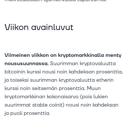
Viikon avainluvut
Viimeinen viikkon on kryptomarkkinalla menty
noususuunnassa.
Suurimman kryptovaluutta
bitcoinin kurssi nousi noin kahdeksan prosenttia,
ja toiseksi suurimman kryptovaluutta etherin
kurssi noin seitsemän prosenttia. Muun
kryptomarkkinan kokonaisarvo (pois lukien
suurimmat stable coinit) nousi noin kahdeksan
ja puoli prosenttia.