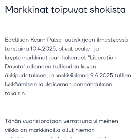
Markkinat toipuvat shokista
Edellisen Kvarn Pulse-uutiskirjeen ilmestyessä
torstaina 10.4.2025, olivat osake- ja
kryptomarkkinat juuri kokeneet “Liberation
Daysta” alkaneen tullisodan kovan
äkkipudotuksen, ja keskiviikkona 9.4.2025 tullien
lykkäämisen laukaiseman ponnahduksen
takaisin.
Tähän vuoristorataan verrattuna viimeinen
viikko on markkinoilla ollut hieman