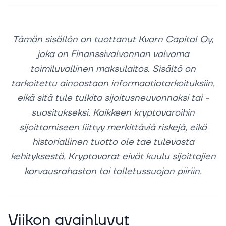
Tämän sisällön on tuottanut Kvarn Capital Oy,
joka on Finanssivalvonnan valvoma
toimiluvallinen maksulaitos. Sisältö on
tarkoitettu ainoastaan informaatiotarkoituksiin,
eikä sitä tule tulkita sijoitusneuvonnaksi tai -
suositukseksi. Kaikkeen kryptovaroihin
sijoittamiseen liittyy merkittäviä riskejä, eikä
historiallinen tuotto ole tae tulevasta
kehityksestä. Kryptovarat eivät kuulu sijoittajien
korvausrahaston tai talletussuojan piiriin.
Viikon avainluvut