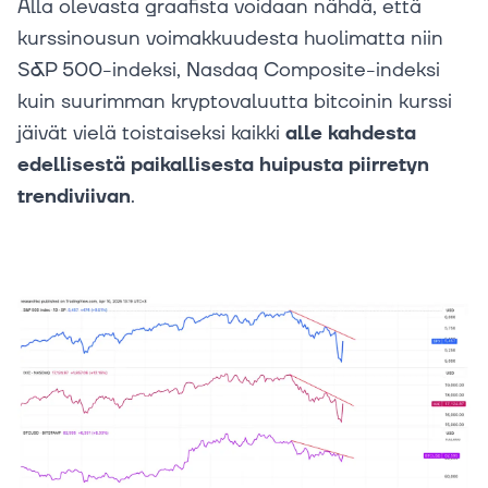
Alla olevasta graafista voidaan nähdä, että
kurssinousun voimakkuudesta huolimatta niin
S&P 500-indeksi, Nasdaq Composite-indeksi
kuin suurimman kryptovaluutta bitcoinin kurssi
jäivät vielä toistaiseksi kaikki
alle kahdesta
edellisestä paikallisesta huipusta piirretyn
trendiviivan
.