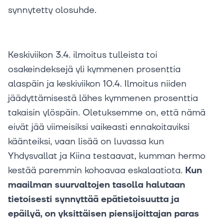
synnytetty olosuhde.
Keskiviikon 3.4. ilmoitus tulleista toi
osakeindeksejä yli kymmenen prosenttia
alaspäin ja keskiviikon 10.4. Ilmoitus niiden
jäädyttämisestä lähes kymmenen prosenttia
takaisin ylöspäin. Oletuksemme on, että nämä
eivät jää viimeisiksi vaikeasti ennakoitaviksi
käänteiksi, vaan lisää on luvassa kun
Yhdysvallat ja Kiina testaavat, kumman hermo
kestää paremmin kohoavaa eskalaatiota.
Kun
maailman suurvaltojen tasolla halutaan
tietoisesti synnyttää epätietoisuutta ja
epäilyä, on yksittäisen piensijoittajan paras