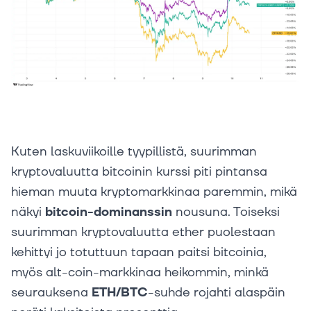
Kuten laskuviikoille tyypillistä, suurimman
kryptovaluutta bitcoinin kurssi piti pintansa
hieman muuta kryptomarkkinaa paremmin, mikä
näkyi
bitcoin-dominanssin
nousuna. Toiseksi
suurimman kryptovaluutta ether puolestaan
kehittyi jo totuttuun tapaan paitsi bitcoinia,
myös alt-coin-markkinaa heikommin, minkä
seurauksena
ETH/BTC
-suhde rojahti alaspäin