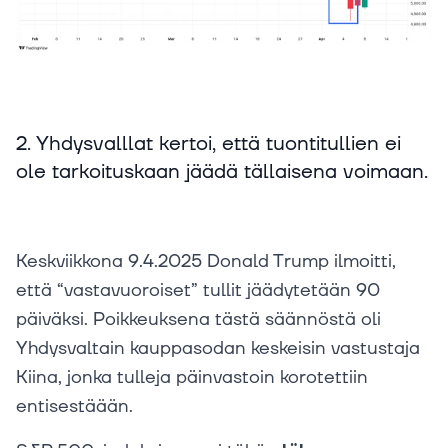
2. Yhdysvalllat kertoi, että tuontitullien ei
ole tarkoituskaan jäädä tällaisena voimaan.
Keskviikkona 9.4.2025 Donald Trump ilmoitti,
että “vastavuoroiset” tullit jäädytetään 90
päiväksi. Poikkeuksena tästä säännöstä oli
Yhdysvaltain kauppasodan keskeisin vastustaja
Kiina, jonka tulleja päinvastoin korotettiin
entisestäään.