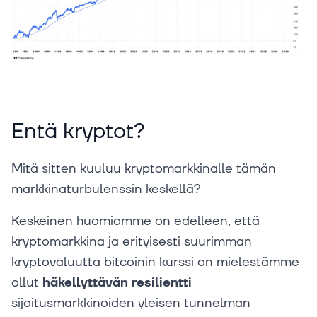
Entä kryptot?
Mitä sitten kuuluu kryptomarkkinalle tämän
markkinaturbulenssin keskellä?
Keskeinen huomiomme on edelleen, että
kryptomarkkina ja erityisesti suurimman
kryptovaluutta bitcoinin kurssi on mielestämme
ollut
häkellyttävän resilientti
sijoitusmarkkinoiden yleisen tunnelman