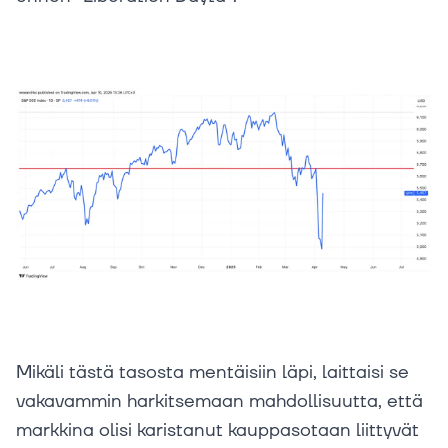
Mikäli tästä tasosta mentäisiin läpi, laittaisi se
vakavammin harkitsemaan mahdollisuutta, että
markkina olisi karistanut kauppasotaan liittyvät