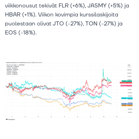
viikkonousut tekivät FLR (+6%), JASMY (+5%) ja
HBAR (+1%). Viikon kovimpia kurssilaskijoita
puolestaan olivat JTO (-27%), TON (-27%) ja
EOS (-18%).