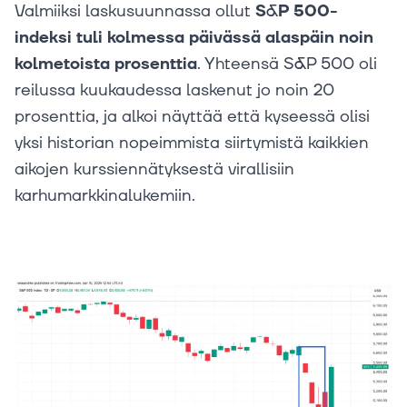
Valmiiksi laskusuunnassa ollut
S&P 500-
indeksi tuli kolmessa päivässä alaspäin noin
kolmetoista prosenttia
. Yhteensä S&P 500 oli
reilussa kuukaudessa laskenut jo noin 20
prosenttia, ja alkoi näyttää että kyseessä olisi
yksi historian nopeimmista siirtymistä kaikkien
aikojen kurssiennätyksestä virallisiin
karhumarkkinalukemiin.