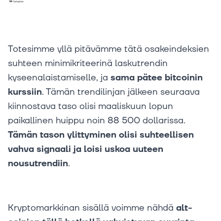
Totesimme yllä pitävämme tätä osakeindeksien
suhteen minimikriteerinä laskutrendin
kyseenalaistamiselle, ja
sama pätee bitcoinin
kurssiin
. Tämän trendilinjan jälkeen seuraava
kiinnostava taso olisi maaliskuun lopun
paikallinen huippu noin 88 500 dollarissa.
Tämän tason ylittyminen olisi suhteellisen
vahva signaali ja loisi uskoa uuteen
nousutrendiin
.
Kryptomarkkinan sisällä voimme nähdä
alt-