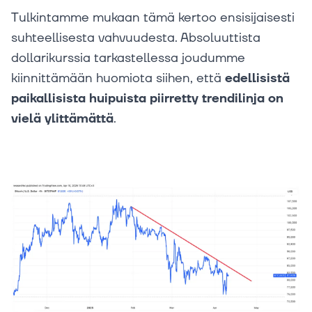
Tulkintamme mukaan tämä kertoo ensisijaisesti
suhteellisesta vahvuudesta. Absoluuttista
dollarikurssia tarkastellessa joudumme
kiinnittämään huomiota siihen, että
edellisistä
paikallisista huipuista piirretty trendilinja on
vielä ylittämättä
.