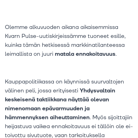
Olemme alkuvuoden aikana aikaisemmissa
Kvarn Pulse-uutiskirjeissämme tuoneet esille,
kuinka tämän hetkisessä markkinatilanteessa
leimallista on juuri
matala ennakoitavuus
.
Kauppapolitiikassa on käynnissä suurvaltojen
välinen peli, jossa erityisesti
Yhdysvaltain
keskeisenä taktiikkana näyttää olevan
nimenomaan epävarmuuden ja
hämmennyksen aiheuttaminen
. Myös sijoittajiin
heijastuva vaikea ennakoitavuus ei tällöin ole ei-
toivottu sivutuote, vaan tarkoituksella