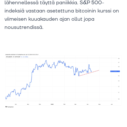
lähennellessä täyttä paniikkia. S&P 500-
indeksiä vastaan asetettuna bitcoinin kurssi on
viimeisen kuuakauden ajan ollut jopa
nousutrendissä.