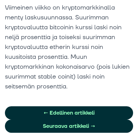
Viimeinen viikko on kryptomarkkinalla
menty laskusuunnassa. Suurimman
kryptovaluutta bitcoinin kurssi laski noin
neljä prosenttia ja toiseksi suurimman
kryptovaluutta etherin kurssi noin
kuusitoista prosenttia. Muun
kryptomarkkinan kokonaisarvo (pois lukien
suurimmat stable coinit) laski noin
seitsemän prosenttia.
←
Edellinen artikkeli
Seuraava artikkeli
→