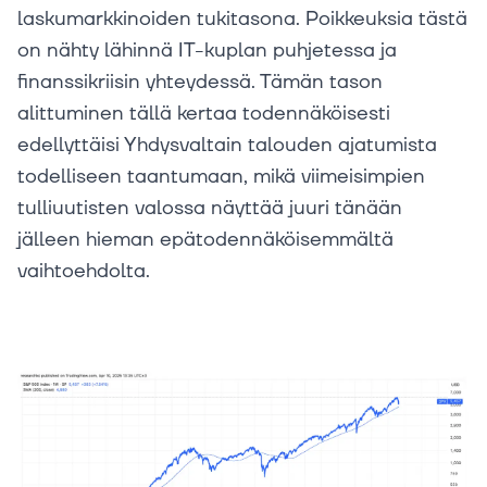
laskumarkkinoiden tukitasona. Poikkeuksia tästä
on nähty lähinnä IT-kuplan puhjetessa ja
finanssikriisin yhteydessä. Tämän tason
alittuminen tällä kertaa todennäköisesti
edellyttäisi Yhdysvaltain talouden ajatumista
todelliseen taantumaan, mikä viimeisimpien
tulliuutisten valossa näyttää juuri tänään
jälleen hieman epätodennäköisemmältä
vaihtoehdolta.