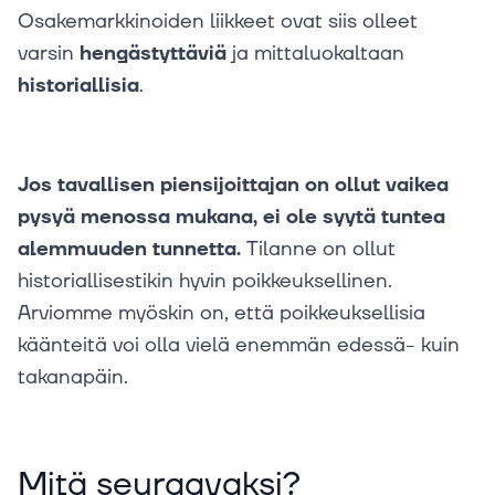
Osakemarkkinoiden liikkeet ovat siis olleet
varsin
hengästyttäviä
ja mittaluokaltaan
historiallisia
.
Jos tavallisen piensijoittajan on ollut vaikea
pysyä menossa mukana, ei ole syytä tuntea
alemmuuden tunnetta.
Tilanne on ollut
historiallisestikin hyvin poikkeuksellinen.
Arviomme myöskin on, että poikkeuksellisia
käänteitä voi olla vielä enemmän edessä- kuin
takanapäin.
Mitä seuraavaksi?