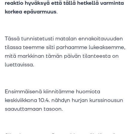
reaktio hyväksyä että tällä hetkellä varminta
korkea epävarmuus
.
Tässä tunnistetusti matalan ennakoitavuuden
tilassa teemme silti parhaamme lukeaksemme,
mitä markkinan tämän päivän tilanteesta on
luettavissa.
Ensimmäisenä kiinnitämme huomiota
keskiviikkona 10.4. nähdyn hurjan kurssinousun
saavuttamaan tasoon.