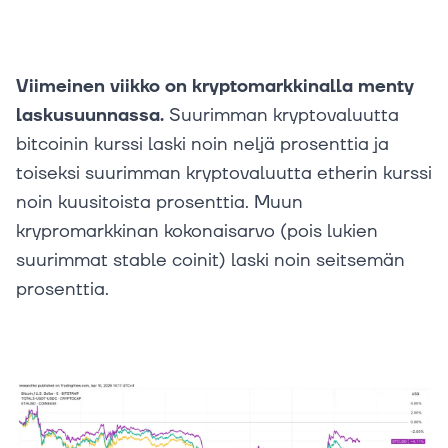
Viimeinen viikko on kryptomarkkinalla menty
laskusuunnassa.
Suurimman kryptovaluutta
bitcoinin kurssi laski noin neljä prosenttia ja
toiseksi suurimman kryptovaluutta etherin kurssi
noin kuusitoista prosenttia. Muun
krypromarkkinan kokonaisarvo (pois lukien
suurimmat stable coinit) laski noin seitsemän
prosenttia.