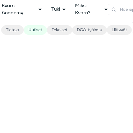
Kvarn
Miksi
Tuki
Academy
Kvarn?
Tietoja
Uutiset
Tekniset
DCA-työkalu
Liittyvät