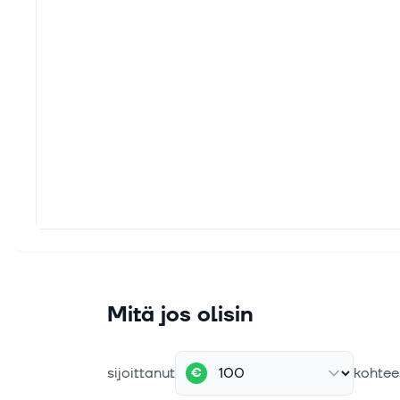
Mitä jos olisin
sijoittanut
kohtee
€