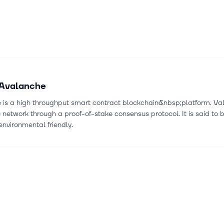
Avalanche
 is a high throughput smart contract blockchain&nbsp;platform. Val
 network through a proof-of-stake consensus protocol. It is said to b
environmental friendly.