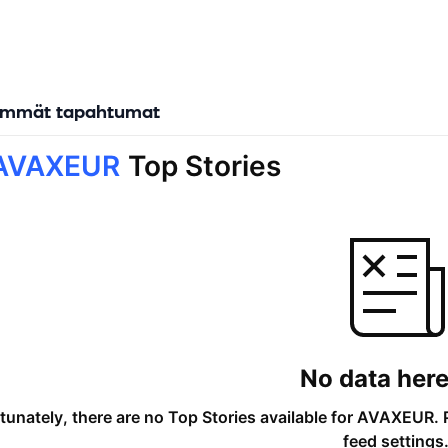
immät tapahtumat