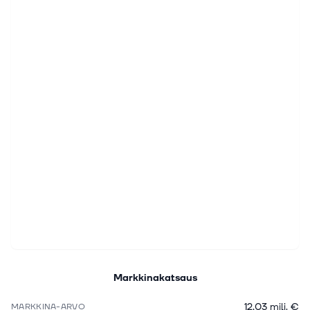
Markkinakatsaus
12,03 milj. €
MARKKINA-ARVO