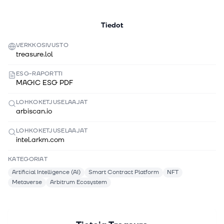
Tiedot
VERKKOSIVUSTO
treasure.lol
ESG-RAPORTTI
MAGIC ESG PDF
LOHKOKETJUSELAAJAT
arbiscan.io
LOHKOKETJUSELAAJAT
intel.arkm.com
KATEGORIAT
Artificial Intelligence (AI)
Smart Contract Platform
NFT
Metaverse
Arbitrum Ecosystem