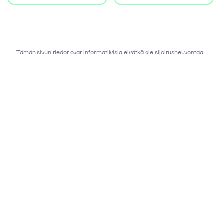
Tämän sivun tiedot ovat informatiivisia eivätkä ole sijoitusneuvontaa.