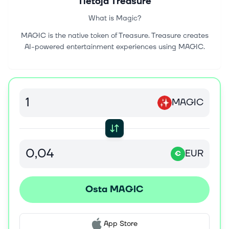
Tietoja
Treasure
What is Magic?
MAGIC is the native token of Treasure. Treasure creates
AI-powered entertainment experiences using MAGIC.
MAGIC
EUR
€
Osta MAGIC
App Store