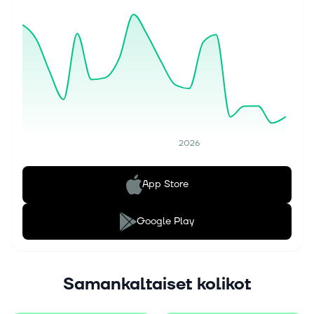
2026
App Store
Google Play
Samankaltaiset kolikot