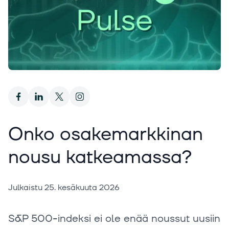
Onko osakemarkkinan
nousu katkeamassa?
Julkaistu
25. kesäkuuta 2026
S&P 500-indeksi ei ole enää noussut uusiin