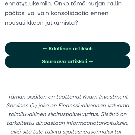
ennätyslukemiin. Onko tämä hurjan rallin
päätös, vai vain konsolidaatio ennen
nousuliikkeen jatkumista?
←
Edellinen artikkeli
Seuraava artikkeli
→
Tämän sisällön on tuottanut Kvarn Investment
Services Oy joka on Finanssivalvonnan valvoma
toimiluvallinen sijoituspalveluyritys. Sisältö on
tarkoitettu ainoastaan informaatiotarkoituksiin,
eikä sitä tule tulkita sijoitusneuvonnaksi tai -