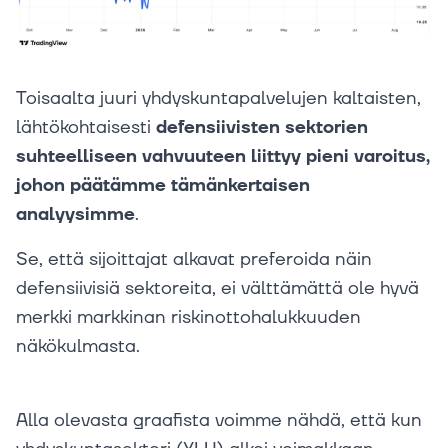
Toisaalta juuri yhdyskuntapalvelujen kaltaisten,
lähtökohtaisesti
defensiivisten sektorien
suhteelliseen vahvuuteen liittyy pieni varoitus,
johon päätämme tämänkertaisen
analyysimme
.
Se, että sijoittajat alkavat preferoida näin
defensiivisiä sektoreita, ei välttämättä ole hyvä
merkki markkinan riskinottohalukkuuden
näkökulmasta.
Alla olevasta graafista voimme nähdä, että kun