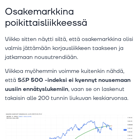
Osakemarkkina
poikittaisliikkeessä
Viikko sitten näytti siltä, että osakemarkkina olisi
valmis jättämään korjausliikkeen taakseen ja
jatkamaan nousutrendiään.
Viikkoa myöhemmin voimme kuitenkin nähdä,
että
S&P 500 -indeksi ei kyennyt nousemaan
uusiin ennätyslukemiin
, vaan se on laskenut
takaisin alle 200 tunnin liukuvan keskiarvonsa.