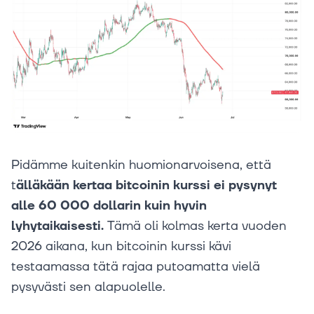
Pidämme kuitenkin huomionarvoisena, että
t
älläkään kertaa bitcoinin kurssi ei pysynyt
alle 60 000 dollarin kuin hyvin
lyhytaikaisesti.
Tämä oli kolmas kerta vuoden
2026 aikana, kun bitcoinin kurssi kävi
testaamassa tätä rajaa putoamatta vielä
pysyvästi sen alapuolelle.