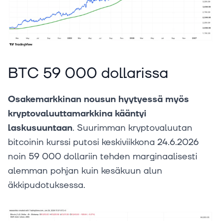
BTC 59 000 dollarissa
Osakemarkkinan nousun hyytyessä myös
kryptovaluuttamarkkina kääntyi
laskusuuntaan
. Suurimman kryptovaluutan
bitcoinin kurssi putosi keskiviikkona 24.6.2026
noin 59 000 dollariin tehden marginaalisesti
alemman pohjan kuin kesäkuun alun
äkkipudotuksessa.