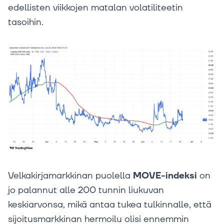
edellisten viikkojen matalan volatiliteetin
tasoihin.
Velkakirjamarkkinan puolella
MOVE-indeksi
on
jo palannut alle 200 tunnin liukuvan
keskiarvonsa, mikä antaa tukea tulkinnalle, että
sijoitusmarkkinan hermoilu olisi ennemmin