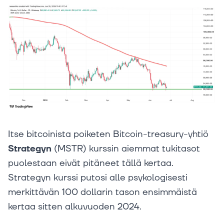
Itse bitcoinista poiketen Bitcoin-treasury-yhtiö
Strategyn
(MSTR) kurssin aiemmat tukitasot
puolestaan eivät pitäneet tällä kertaa.
Strategyn kurssi putosi alle psykologisesti
merkittävän 100 dollarin tason ensimmäistä
kertaa sitten alkuvuoden 2024.