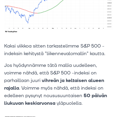
Kaksi viikkoa sitten tarkastelimme S&P 500 -
indeksin kehitystä ”liikennevalomallin” kautta.
Jos hyödynnämme tätä mallia uudelleen,
voimme nähdä, että S&P 500 -indeksi on
parhaillaan juuri
vihreän ja keltaisen alueen
rajalla
. Voimme myös nähdä, että indeksi on
edelleen pysynyt noususuuntaisen
50 päivän
liukuvan keskiarvonsa
yläpuolella.