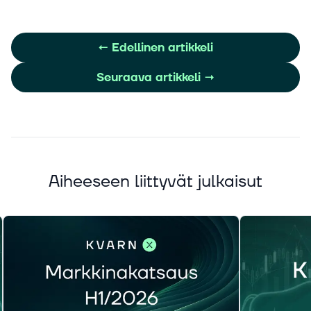
←
Edellinen artikkeli
Seuraava artikkeli
→
Aiheeseen liittyvät julkaisut