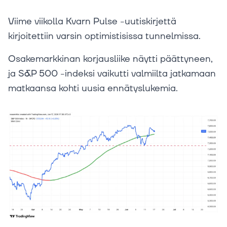
Viime viikolla Kvarn Pulse -uutiskirjettä
kirjoitettiin varsin optimistisissa tunnelmissa.
Osakemarkkinan korjausliike näytti päättyneen,
ja S&P 500 -indeksi vaikutti valmiilta jatkamaan
matkaansa kohti uusia ennätyslukemia.