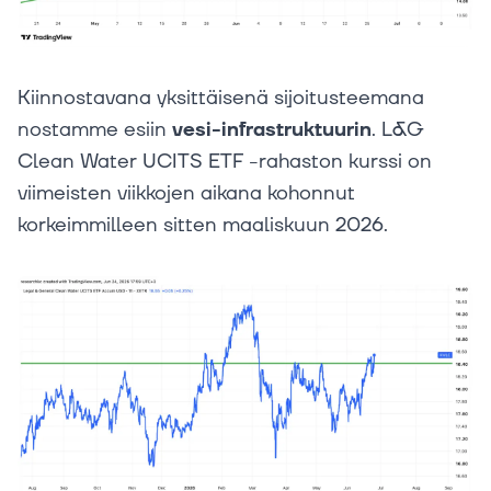
Kiinnostavana yksittäisenä sijoitusteemana
nostamme esiin
vesi-infrastruktuurin
. L&G
Clean Water UCITS ETF -rahaston kurssi on
viimeisten viikkojen aikana kohonnut
korkeimmilleen sitten maaliskuun 2026.