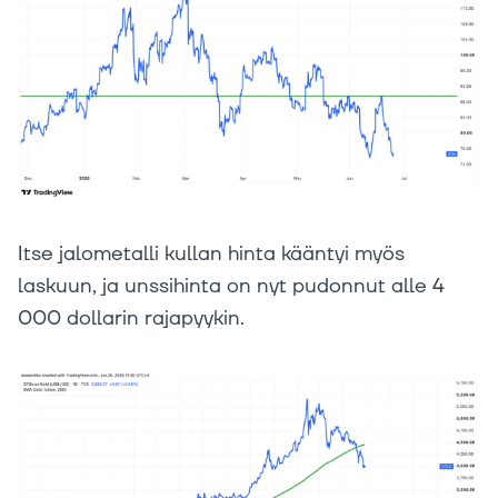
Itse jalometalli kullan hinta kääntyi myös
laskuun, ja unssihinta on nyt pudonnut alle 4
000 dollarin rajapyykin.