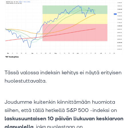
Tässä valossa indeksin kehitys ei näytä erityisen
huolestuttavalta.
Joudumme kuitenkin kiinnittämään huomiota
siihen, että tällä hetkellä S&P 500 -indeksi on
laskusuuntaisen 10 päivän liukuvan keskiarvon
alapuolella
, joka puolestaan on