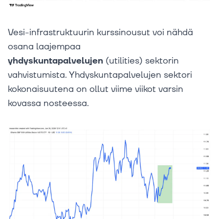
Vesi-infrastruktuurin kurssinousut voi nähdä
osana laajempaa
yhdyskuntapalvelujen
(utilities) sektorin
vahvistumista. Yhdyskuntapalvelujen sektori
kokonaisuutena on ollut viime viikot varsin
kovassa nosteessa.