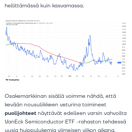
hellittämässä kuin kasvamassa.
Osakemarkkinan sisällä voimme nähdä, että
kevään nousuliikkeen veturina toimineet
puolijohteet
näyttävät edelleen varsin vahvoilta
VanEck Semiconductor ETF -rahaston tehdessä
uusia huippulukemia viimeisen viikon aikana.