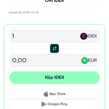
Om
IDEX
Lanserad
:
2018-01-18
IDEX
EUR
€
Köp IDEX
App Store
Google Play