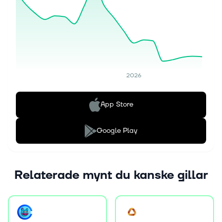
2026
App Store
Google Play
Relaterade mynt du kanske gillar