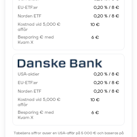
EU‑ETF:er
0,20 % / 8 €
Norden ETF
0,20 % / 8 €
Kostnad vid 5,000 €
10 €
affär
Besparing € med
6 €
Kvarn X
USA‑aktier
0,20 % / 8 €
EU‑ETF:er
0,20 % / 8 €
Norden ETF
0,20 % / 8 €
Kostnad vid 5,000 €
10 €
affär
Besparing € med
6 €
Kvarn X
Tabellens siffror avser en USA-affär på 5 000 € och baseras på