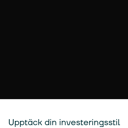
Upptäck din investeringsstil