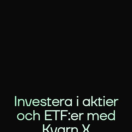
Investera i aktier
och ETF:er med
Kvarn X