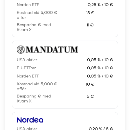
Norden ETF
0,25 % / 10 €
Kostnad vid 5,000 €
15 €
affär
Besparing € med
11 €
Kvarn X
USA‑aktier
0,05 % / 10 €
EU‑ETF:er
0,05 % / 10 €
Norden ETF
0,05 % / 10 €
Kostnad vid 5,000 €
10 €
affär
Besparing € med
6 €
Kvarn X
USA‑aktier
0,20 % / 8 €