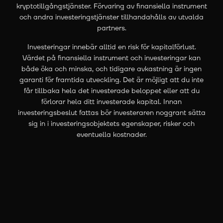
kryptotillgångstjänster. Förvaring av finansiella instrument
och andra investeringstjänster tillhandahålls av utvalda
partners.
Investeringar innebär alltid en risk för kapitalförlust.
Värdet på finansiella instrument och investeringar kan
både öka och minska, och tidigare avkastning är ingen
garanti för framtida utveckling. Det är möjligt att du inte
får tillbaka hela det investerade beloppet eller att du
förlorar hela ditt investerade kapital. Innan
investeringsbeslut fattas bör investeraren noggrant sätta
sig in i investeringsobjektets egenskaper, risker och
eventuella kostnader.