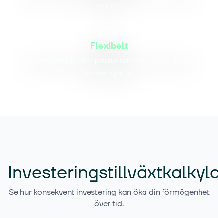
resten.
Flexibelt
Ändra belopp eller pausa när som helst. Ingen
bindningstid.
Investeringstillväxtkalkyl
Se hur konsekvent investering kan öka din förmögenhet
över tid.