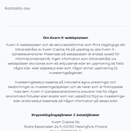
Kontakta oss
Om Kvarn X-webbplatsen
Kvarn X-webbplatsen och de serviceplattformar som finns tillgängliga där
tillhandahålls av Kvarn Capital Ab på uppdrag av alla Kvarn X-
tjänsteleverantörer. Materialet på webbplatsen är endast avsett för
informationsändamål. Ingen information som tillhandahålls via
webbplatsen ska tolkas som ett erbjudande eller en uppmaning att fatta
några köp- eller säljbeslut eller som någon annan uppmaning till
investeringsåtgärder.
Investeringsbeslut baseras på individens egna utredningar och
bedömningar av investeringsobjekten och de risker som är förknippade
med dem. Kvarn X-tjänsteleverantörerna ansvarar inte för några
ekonomiska förluster eller skador som kan uppstå till följd av investerings-
eller andra beslut baserade på någon information på dessa sidor.
Kryptotillgångstjänster & betaltjänster
Kvarn Capital Ab
Södra Esplanaden 24 A, 00130 Helsingfors, Finland