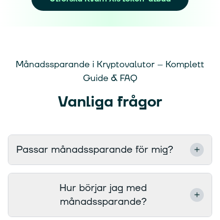
Månadssparande i Kryptovalutor – Komplett
Guide & FAQ
Vanliga frågor
Passar månadssparande för mig?
Månadssparande är ett utmärkt val för dig
Hur börjar jag med
om:
månadssparande?