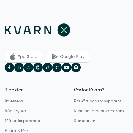
App Store
Google Play
Tjänster
Varför Kvarn?
Investera
Prisvärt och transparent
Köp krypto
Kundincitamentsprogram
Månadssparande
Kampanjer
Kvarn X Pro