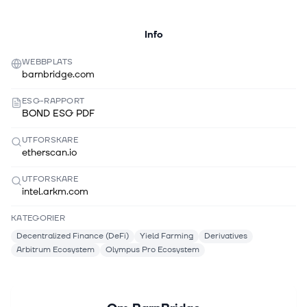
Info
WEBBPLATS
barnbridge.com
ESG-RAPPORT
BOND ESG PDF
UTFORSKARE
etherscan.io
UTFORSKARE
intel.arkm.com
KATEGORIER
Decentralized Finance (DeFi)
Yield Farming
Derivatives
Arbitrum Ecosystem
Olympus Pro Ecosystem