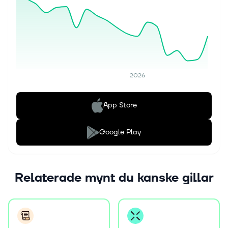
2026
App Store
Google Play
Relaterade mynt du kanske gillar