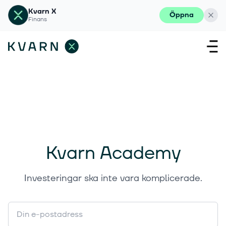
Kvarn X
Öppna
Finans
Kvarn Academy
Investeringar ska inte vara komplicerade.