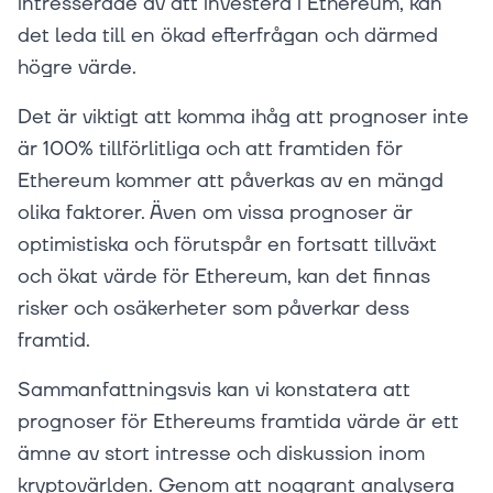
intresserade av att investera i Ethereum, kan
det leda till en ökad efterfrågan och därmed
högre värde.
Det är viktigt att komma ihåg att prognoser inte
är 100% tillförlitliga och att framtiden för
Ethereum kommer att påverkas av en mängd
olika faktorer. Även om vissa prognoser är
optimistiska och förutspår en fortsatt tillväxt
och ökat värde för Ethereum, kan det finnas
risker och osäkerheter som påverkar dess
framtid.
Sammanfattningsvis kan vi konstatera att
prognoser för Ethereums framtida värde är ett
ämne av stort intresse och diskussion inom
kryptovärlden. Genom att noggrant analysera