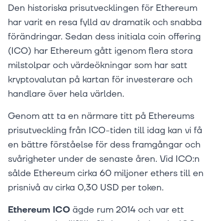
Den historiska prisutvecklingen för Ethereum
har varit en resa fylld av dramatik och snabba
förändringar. Sedan dess initiala coin offering
(ICO) har Ethereum gått igenom flera stora
milstolpar och värdeökningar som har satt
kryptovalutan på kartan för investerare och
handlare över hela världen.
Genom att ta en närmare titt på Ethereums
prisutveckling från ICO-tiden till idag kan vi få
en bättre förståelse för dess framgångar och
svårigheter under de senaste åren. Vid ICO:n
sålde Ethereum cirka 60 miljoner ethers till en
prisnivå av cirka 0,30 USD per token.
Ethereum ICO
ägde rum 2014 och var ett