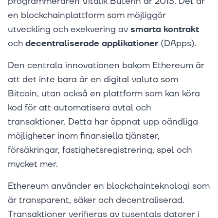
programmeraren Vitalik Buterin år 2013. Det är
en blockchainplattform som möjliggör
utveckling och exekvering av
smarta kontrakt
och
decentraliserade applikationer
(DApps).
Den centrala innovationen bakom Ethereum är
att det inte bara är en digital valuta som
Bitcoin, utan också en plattform som kan köra
kod för att automatisera avtal och
transaktioner. Detta har öppnat upp oändliga
möjligheter inom finansiella tjänster,
försäkringar, fastighetsregistrering, spel och
mycket mer.
Ethereum använder en blockchainteknologi som
är transparent, säker och decentraliserad.
Transaktioner verifieras av tusentals datorer i