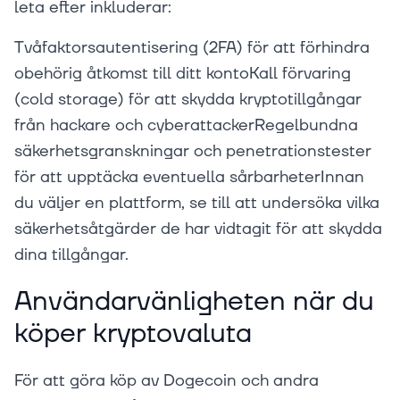
leta efter inkluderar:
Tvåfaktorsautentisering (2FA) för att förhindra
obehörig åtkomst till ditt kontoKall förvaring
(cold storage) för att skydda kryptotillgångar
från hackare och cyberattackerRegelbundna
säkerhetsgranskningar och penetrationstester
för att upptäcka eventuella sårbarheterInnan
du väljer en plattform, se till att undersöka vilka
säkerhetsåtgärder de har vidtagit för att skydda
dina tillgångar.
Användarvänligheten när du
köper kryptovaluta
För att göra köp av Dogecoin och andra