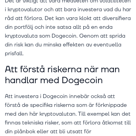
Det är viktigt att vara medveten om volatiliteten
i kryptovalutor och att bara investera vad du har
råd att förlora. Det kan vara klokt att diversifiera
din portfölj och inte satsa allt på en enda
kryptovaluta som Dogecoin. Genom att sprida
din risk kan du minska effekten av eventuella
prisfall.
Att förstå riskerna när man
handlar med Dogecoin
Att investera i Dogecoin innebär också att
förstå de specifika riskerna som är förknippade
med den här kryptovalutan. Till exempel kan det
finnas tekniska risker, som att förlora åtkomst till
din plånbok eller att bli utsatt för