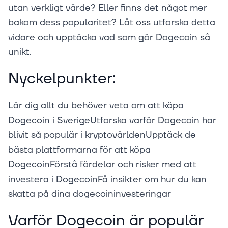
utan verkligt värde? Eller finns det något mer
bakom dess popularitet? Låt oss utforska detta
vidare och upptäcka vad som gör Dogecoin så
unikt.
Nyckelpunkter:
Lär dig allt du behöver veta om att köpa
Dogecoin i SverigeUtforska varför Dogecoin har
blivit så populär i kryptovärldenUpptäck de
bästa plattformarna för att köpa
DogecoinFörstå fördelar och risker med att
investera i DogecoinFå insikter om hur du kan
skatta på dina dogecoininvesteringar
Varför Dogecoin är populär