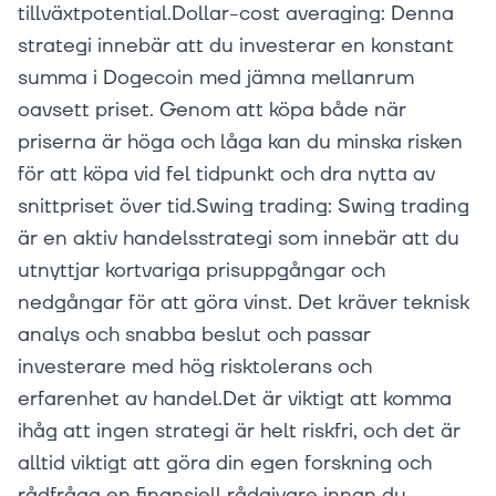
tillväxtpotential.Dollar-cost averaging: Denna
strategi innebär att du investerar en konstant
summa i Dogecoin med jämna mellanrum
oavsett priset. Genom att köpa både när
priserna är höga och låga kan du minska risken
för att köpa vid fel tidpunkt och dra nytta av
snittpriset över tid.Swing trading: Swing trading
är en aktiv handelsstrategi som innebär att du
utnyttjar kortvariga prisuppgångar och
nedgångar för att göra vinst. Det kräver teknisk
analys och snabba beslut och passar
investerare med hög risktolerans och
erfarenhet av handel.Det är viktigt att komma
ihåg att ingen strategi är helt riskfri, och det är
alltid viktigt att göra din egen forskning och
rådfråga en finansiell rådgivare innan du