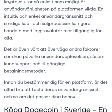
kryptovalutor så enkelt som möjligt är
användarvänligheten på plattformen viktig. En
intuitiv och enkel användargränssnitt och
smidiga köp- och säljprocesser kan göra
handeln med kryptovalutor mer tillgänglig för
alla.
Det är även värt att överväga andra faktorer
som kan påverka användarupplevelsen, såsom
kundsupport och tillgängliga
betalningsmetoder.
Innan du bestämmer dig för en plattform, är det
alltid bra att testa deras användargränssnitt
och se om det passar dina behov.
Köpa Dogecoin i Sverige - En