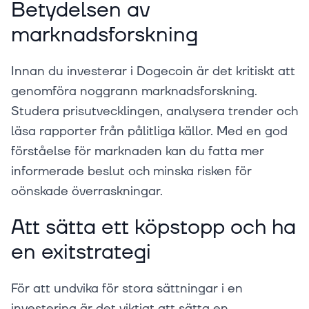
Betydelsen av
marknadsforskning
Innan du investerar i Dogecoin är det kritiskt att
genomföra noggrann marknadsforskning.
Studera prisutvecklingen, analysera trender och
läsa rapporter från pålitliga källor. Med en god
förståelse för marknaden kan du fatta mer
informerade beslut och minska risken för
oönskade överraskningar.
Att sätta ett köpstopp och ha
en exitstrategi
För att undvika för stora sättningar i en
investering är det viktigt att sätta en