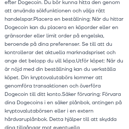
efter Dogecoin. Du bör kunna hitta den genom
att använda sökfunktionen och välja rätt
handelspar.Placera en beställning: När du hittar
Dogecoin kan du placera en köporder eller en
gränsorder eller limit order på engelska,
beroende på dina preferenser. Se till att du
kontrollerar det aktuella marknadspriset och
ange det belopp du vill köpa.Utför köpet: När du
är nöjd med din beställning kan du verkställa
köpet. Din kryptovalutabörs kommer att
genomföra transaktionen och överföra
Dogecoin till ditt konto.Säker förvaring: Förvara
dina Dogecoins i en säker plånbok, antingen på
kryptovalutabörsen eller i en extern
hårdvaruplånbok. Detta hjälper till att skydda
dina tillgångar mot eventuella