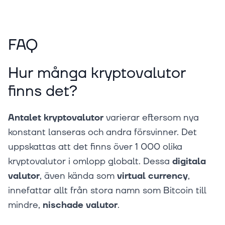
FAQ
Hur många kryptovalutor
finns det?
Antalet kryptovalutor
varierar eftersom nya
konstant lanseras och andra försvinner. Det
uppskattas att det finns över 1 000 olika
kryptovalutor i omlopp globalt. Dessa
digitala
valutor
, även kända som
virtual currency
,
innefattar allt från stora namn som Bitcoin till
mindre,
nischade valutor
.