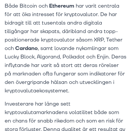
Både Bitcoin och
Ethereum
har varit centrala
för att öka intresset för kryptovalutor. De har
bidragit till att tusentals andra digitala
tillgångar har skapats, däribland andra topp-
positionerade kryptovalutor såsom XRP, Tether
och
Cardano
, samt lovande nykomlingar som
Lucky Block, Algorand, Polkadot och Enjin. Deras
inflytande har varit så stort att deras rörelser
på marknaden ofta fungerar som indikatorer för
den övergripande hälsan och utvecklingen i
kryptovalutaekosystemet.
Investerare har länge sett
kryptovalutamarknadens volatilitet både som
en chans för snabb rikedom och som en risk för
stora förluster. Denna dualitet är ett resultat av