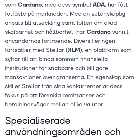
som
Cardano
, med dess symbol
ADA
, har fått
fotfäste på marknaden. Med en vetenskaplig
ansats till utveckling samt löften om ökad
skalbarhet och hållbarhet, har
Cardano
vunnit
användarnas förtroende. Diversifieringen
fortsätter med Stellar (
XLM
), en plattform som
syftar till att binda samman finansiella
institutioner för snabbare och billigare
transaktioner över gränserna. En egenskap som
skiljer Stellar från sina konkurrenter är dess
fokus på att förenkla remittanser och
betalningsvägar mellan olika valutor.
Specialiserade
användningsområden och