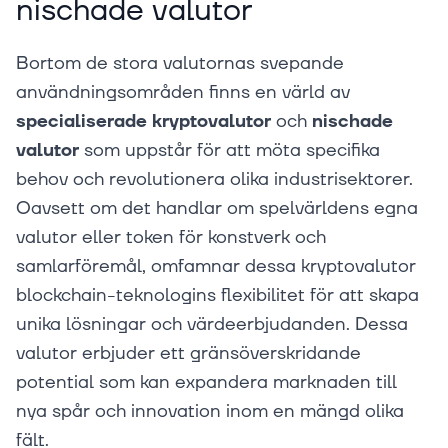
nischade valutor
Bortom de stora valutornas svepande
användningsområden finns en värld av
specialiserade kryptovalutor
och
nischade
valutor
som uppstår för att möta specifika
behov och revolutionera olika industrisektorer.
Oavsett om det handlar om spelvärldens egna
valutor eller token för konstverk och
samlarföremål, omfamnar dessa kryptovalutor
blockchain-teknologins flexibilitet för att skapa
unika lösningar och värdeerbjudanden. Dessa
valutor erbjuder ett gränsöverskridande
potential som kan expandera marknaden till
nya spår och innovation inom en mängd olika
fält.