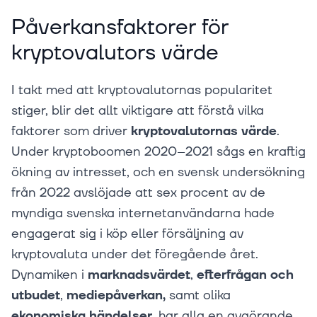
Påverkansfaktorer för
kryptovalutors värde
I takt med att kryptovalutornas popularitet
stiger, blir det allt viktigare att förstå vilka
faktorer som driver
kryptovalutornas värde
.
Under kryptoboomen 2020–2021 sågs en kraftig
ökning av intresset, och en svensk undersökning
från 2022 avslöjade att sex procent av de
myndiga svenska internetanvändarna hade
engagerat sig i köp eller försäljning av
kryptovaluta under det föregående året.
Dynamiken i
marknadsvärdet
,
efterfrågan och
utbudet
,
mediepåverkan,
samt olika
ekonomiska händelser
, har alla en avgörande