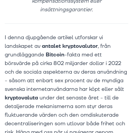
kompensationssystem eller
insättningsgarantier.
I denna djupgående artikel utforskar vi
landskapet av
antalet kryptovalutor
, från
grundläggande
Bitcoin
-fakta med ett
börsvärde på cirka 802 miljarder dollar i 2022
och de sociala aspekterna av deras användning
- såsom att enbart sex procent av de myndiga
svenska internetanvändarna har köpt eller sålt
kryptovaluta
under det senaste året - till de
detaljerade mekanismerna som styr deras
fluktuerande värden och den omdiskuterade
decentraliseringen som utlovar både frihet och
risk. Häng med oss när vi navigerar genom