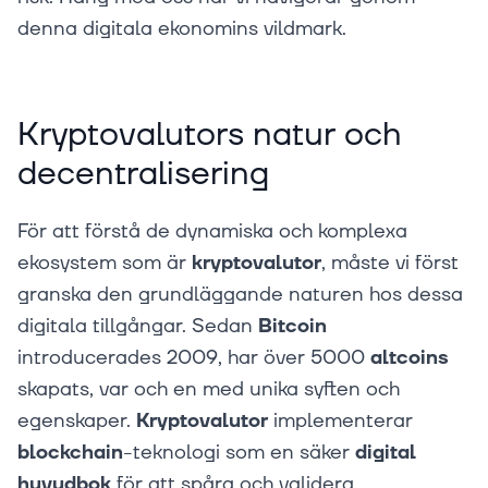
denna digitala ekonomins vildmark.
Kryptovalutors natur och
decentralisering
För att förstå de dynamiska och komplexa
ekosystem som är
kryptovalutor
, måste vi först
granska den grundläggande naturen hos dessa
digitala tillgångar. Sedan
Bitcoin
introducerades 2009, har över 5000
altcoins
skapats, var och en med unika syften och
egenskaper.
Kryptovalutor
implementerar
blockchain
-teknologi som en säker
digital
huvudbok
för att spåra och validera