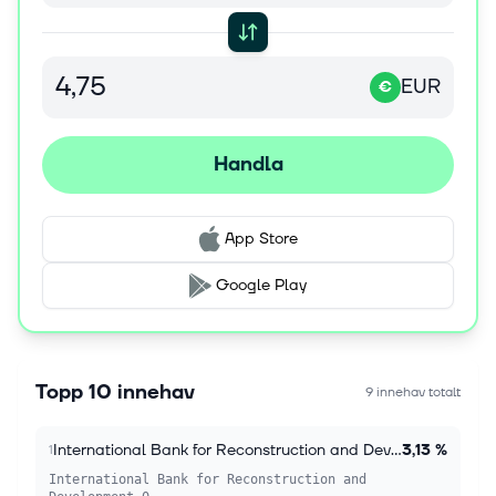
EUR
€
Handla
App Store
Google Play
Topp 10 innehav
9 innehav totalt
International Bank for Reconstruction and Development 0.63%
3,13 %
1
International Bank for Reconstruction and