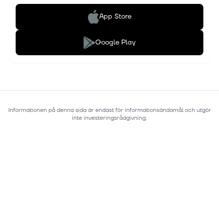
App Store
Google Play
Informationen på denna sida är endast för informationsändamål och utgör
inte investeringsrådgivning.