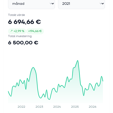
Totalt värde
6 694,66 €
↗
+
2,99 %
+
194,66 €
Total investering
6 500,00 €
2022
2023
2024
2025
2026