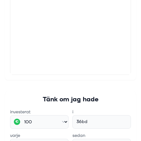
Tänk om jag hade
investerat
i
36bd
€
varje
sedan