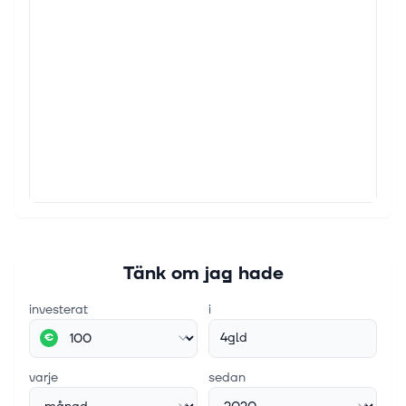
Tänk om jag hade
investerat
i
4gld
€
varje
sedan