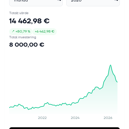
Totalt värde
14 462,98 €
↗
+
80,79 %
+
6 462,98 €
Total investering
8 000,00 €
2022
2024
2026