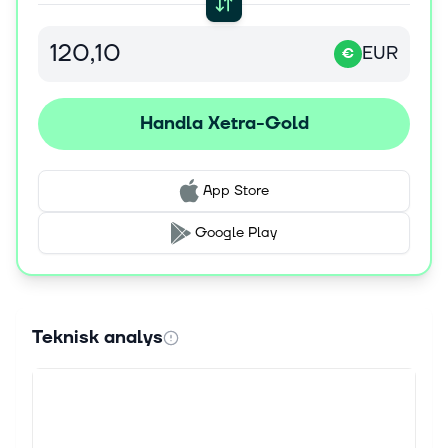
EUR
€
Handla Xetra-Gold
App Store
Google Play
Teknisk analys