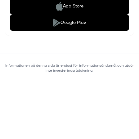
App Store
Google Play
Informationen på denna sida är endast för informationsändamål och utgör
inte investeringsrådgivning.