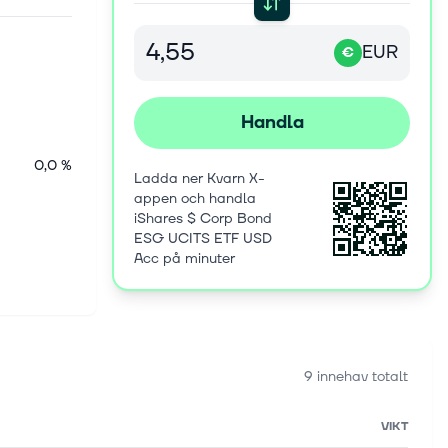
EUR
€
Handla
0,0 %
Ladda ner Kvarn X-
appen och handla
iShares $ Corp Bond
ESG UCITS ETF USD
Acc på minuter
9 innehav totalt
VIKT