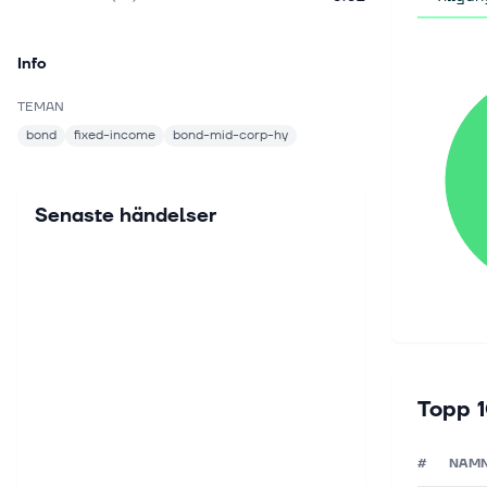
Info
TEMAN
bond
fixed-income
bond-mid-corp-hy
Senaste händelser
Topp 1
#
NAM