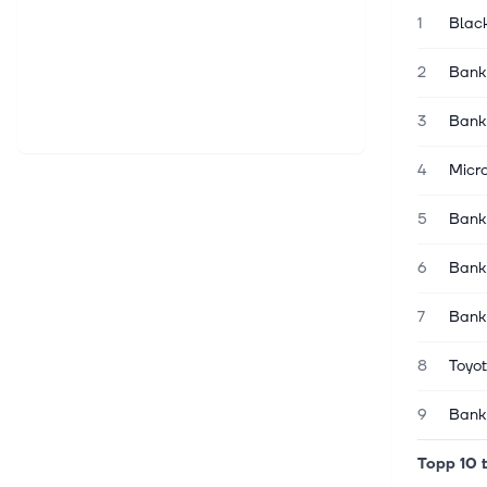
1
Blac
2
Bank
3
Bank
4
Micro
5
Bank
6
Bank
7
Bank
8
Toyot
9
Bank
Topp 10 t