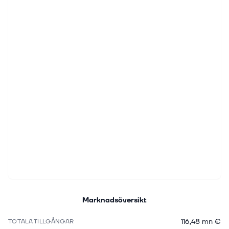
Marknadsöversikt
116,48 mn €
TOTALA TILLGÅNGAR