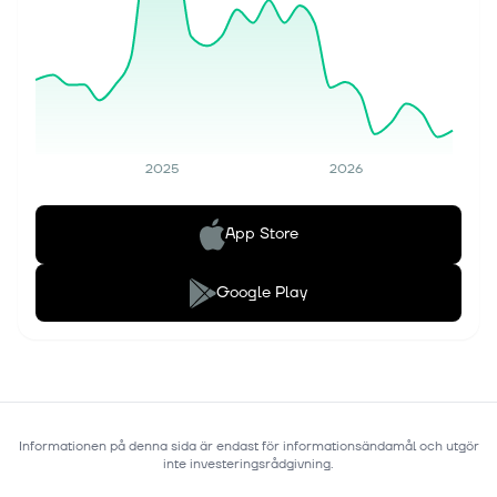
2025
2026
App Store
Google Play
Informationen på denna sida är endast för informationsändamål och utgör
inte investeringsrådgivning.