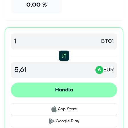
0,00 %
BTC1
EUR
€
Handla
App Store
Google Play