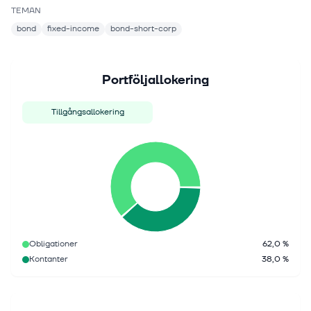
TEMAN
bond
fixed-income
bond-short-corp
Portföljallokering
Tillgångsallokering
Obligationer
62,0 %
Kontanter
38,0 %