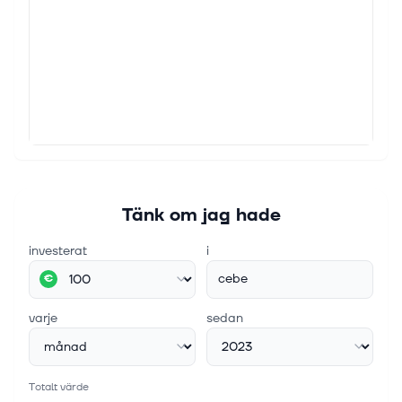
Tänk om jag hade
investerat
i
cebe
€
varje
sedan
Totalt värde