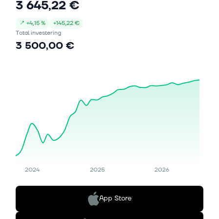
3 645,22 €
↗
+
4,15 %
+
145,22 €
Total investering
3 500,00 €
2024
2025
2026
App Store