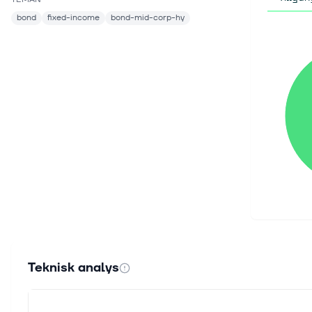
bond
fixed-income
bond-mid-corp-hy
Teknisk analys