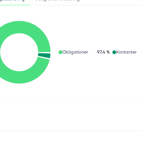
Obligationer
97,4 %
Kontanter