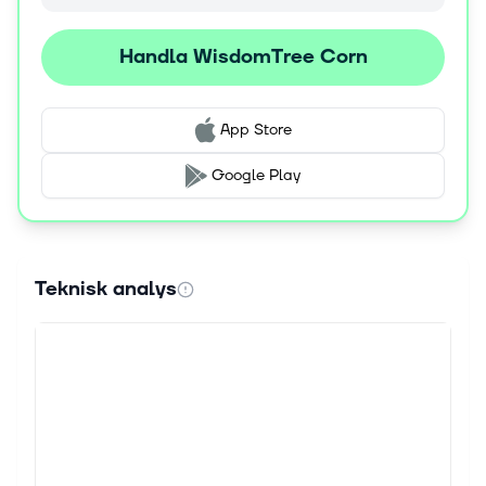
Handla WisdomTree Corn
App Store
Google Play
Teknisk analys