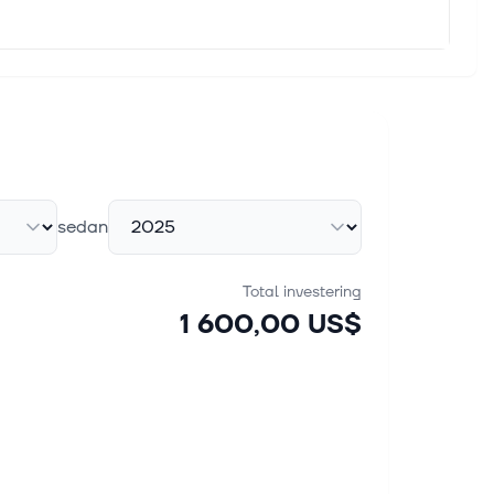
sedan
Total investering
1 600,00 US$