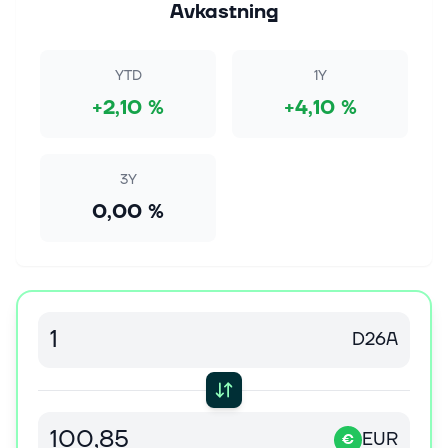
Avkastning
YTD
1Y
+2,10 %
+4,10 %
3Y
0,00 %
D26A
EUR
€