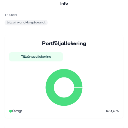
Info
TEMAN
bitcoin-and-kryptovarat
Portföljallokering
Tillgångsallokering
Övrigt
100,0 %