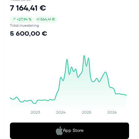
7 164,41 €
↗
+
27,94 %
+
1 564,41 €
Total investering
5 600,00 €
2023
2024
2025
2026
App Store