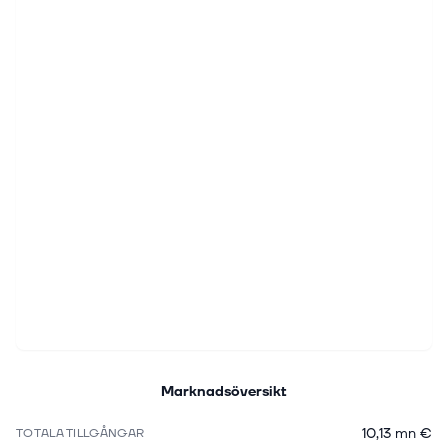
Marknadsöversikt
10,13 mn €
TOTALA TILLGÅNGAR