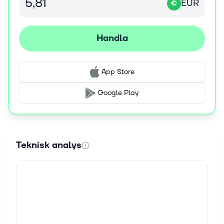
EUR
€
Handla
App Store
Google Play
Teknisk analys