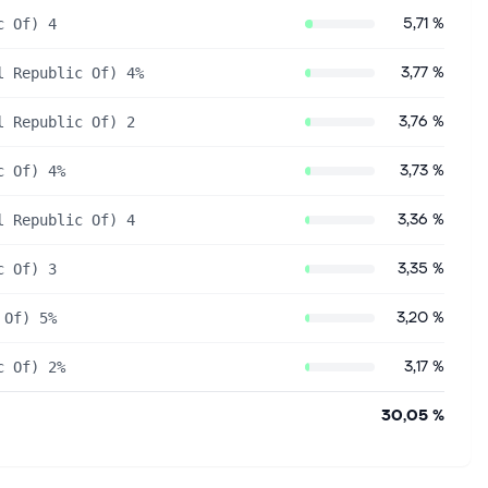
5,71 %
c Of) 4
3,77 %
l Republic Of) 4%
3,76 %
l Republic Of) 2
3,73 %
c Of) 4%
3,36 %
l Republic Of) 4
3,35 %
c Of) 3
3,20 %
 Of) 5%
3,17 %
c Of) 2%
30,05 %