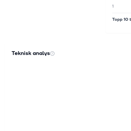
1
Topp 10 t
Teknisk analys