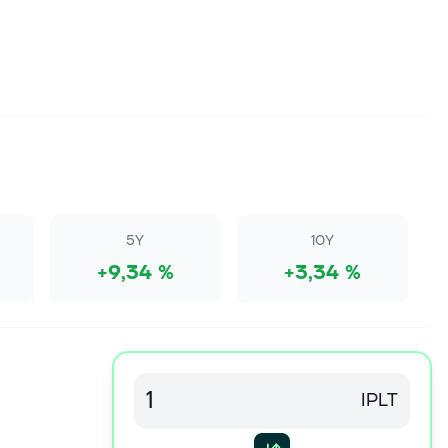
5Y
10Y
+9,34 %
+3,34 %
IPLT