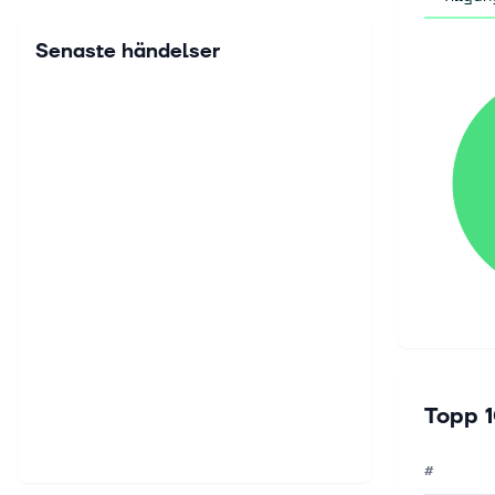
Senaste händelser
Topp 1
#