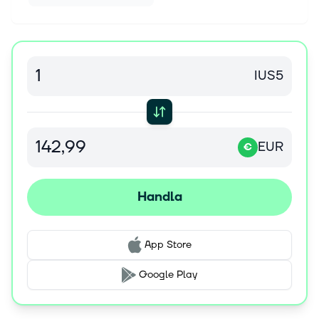
IUS5
EUR
€
Handla
App Store
Google Play