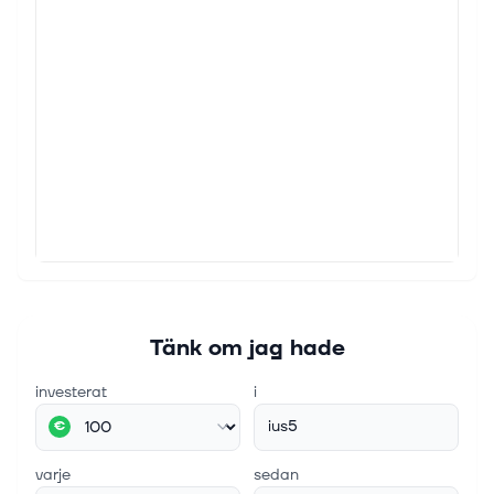
Tänk om jag hade
investerat
i
ius5
€
varje
sedan