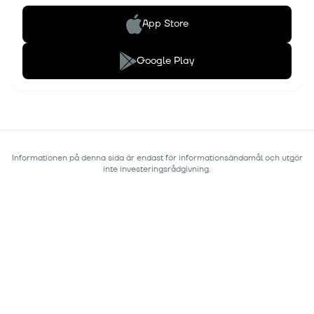
App Store
Google Play
Informationen på denna sida är endast för informationsändamål och utgör
inte investeringsrådgivning.