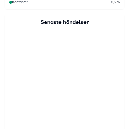
Kontanter
0,2 %
Senaste händelser