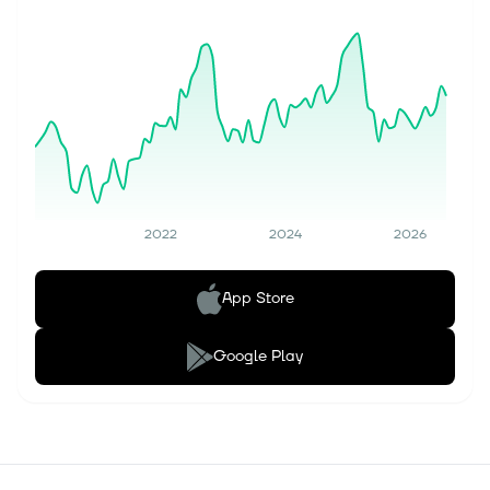
2022
2024
2026
App Store
Google Play