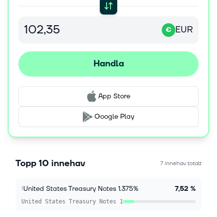
EUR
€
Handla
App Store
Google Play
Topp 10 innehav
7 innehav totalt
United States Treasury Notes 1.375%
7,52 %
1
United States Treasury Notes 1