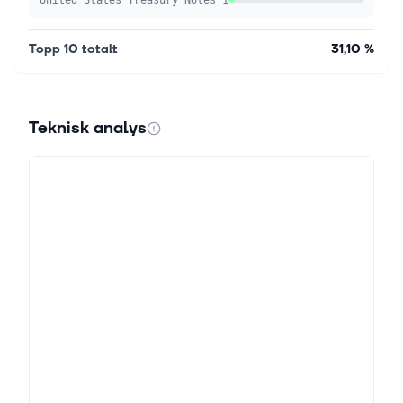
Topp 10 totalt
31,10 %
Teknisk analys