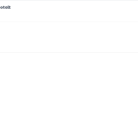
otalt