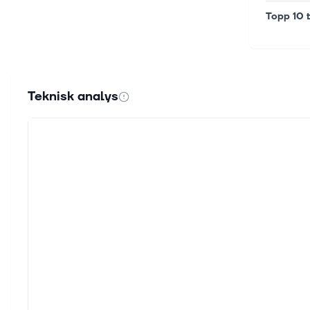
Topp 10 t
Teknisk analys