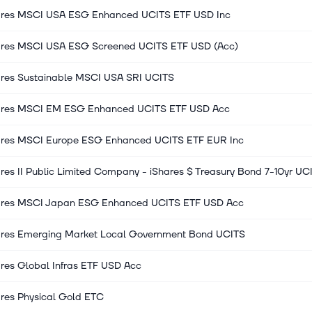
ares MSCI USA ESG Enhanced UCITS ETF USD Inc
ares MSCI USA ESG Screened UCITS ETF USD (Acc)
ares Sustainable MSCI USA SRI UCITS
ares MSCI EM ESG Enhanced UCITS ETF USD Acc
ares MSCI Europe ESG Enhanced UCITS ETF EUR Inc
res II Public Limited Company - iShares $ Treasury Bond 7-10yr UC
ares MSCI Japan ESG Enhanced UCITS ETF USD Acc
ares Emerging Market Local Government Bond UCITS
res Global Infras ETF USD Acc
ares Physical Gold ETC