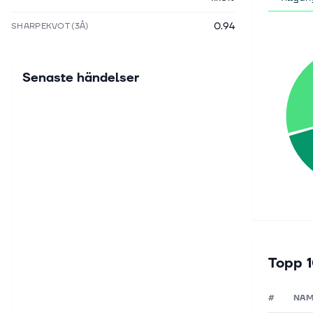
0.94
SHARPEKVOT (3Å)
Senaste händelser
Topp 1
#
NA