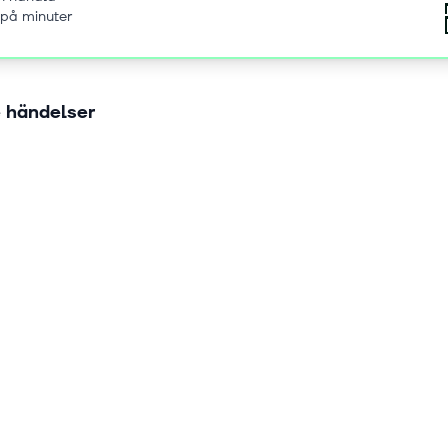
 på minuter
 händelser