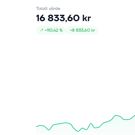
Totalt värde
16 833,60 kr
↗
+
110,42 %
+
8 833,60 kr