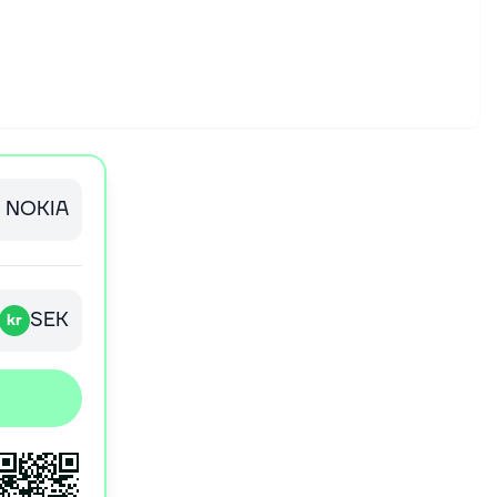
NOKIA
SEK
kr