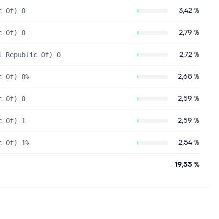
3,42 %
c Of) 0
2,79 %
c Of) 0
2,72 %
l Republic Of) 0
2,68 %
c Of) 0%
2,59 %
c Of) 0
2,59 %
c Of) 1
2,54 %
c Of) 1%
19,33 %