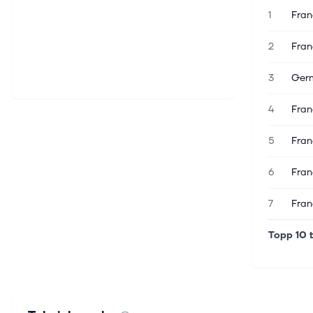
1
Fran
2
Fran
3
Germ
4
Fran
5
Fran
6
Fran
7
Fran
Topp 10 t