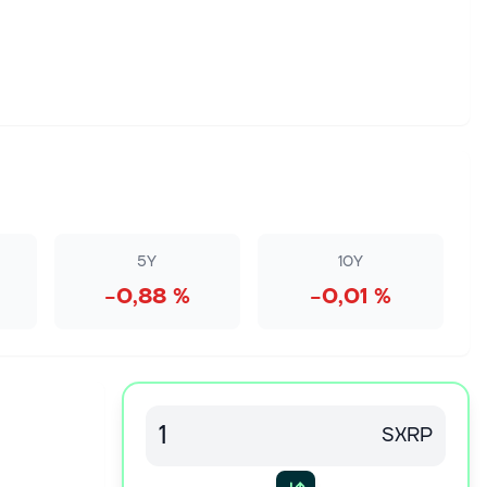
5Y
10Y
−0,88 %
−0,01 %
SXRP