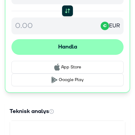
EUR
€
Handla
App Store
Google Play
Teknisk analys