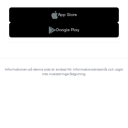
App Store
Google Play
Informationen på denna sida är endast för informationsändamål och utgör
inte investeringsrådgivning.