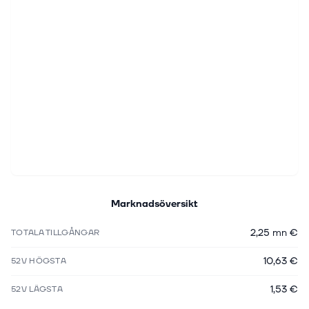
Marknadsöversikt
2,25 mn €
TOTALA TILLGÅNGAR
10,63 €
52V HÖGSTA
1,53 €
52V LÄGSTA