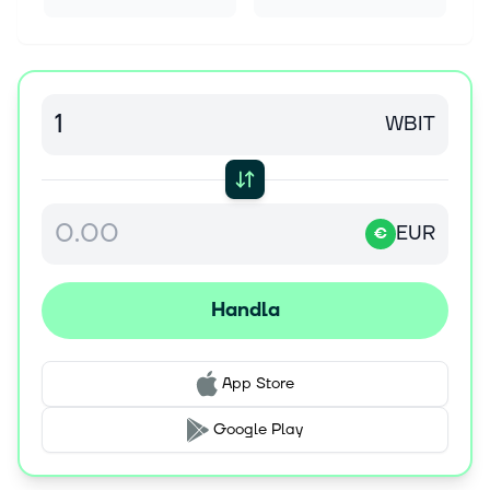
WBIT
EUR
€
Handla
App Store
Google Play