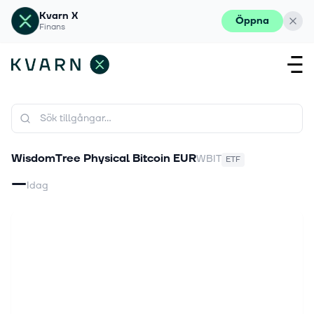
Kvarn X
Öppna
Finans
WisdomTree Physical Bitcoin EUR
WBIT
ETF
—
Idag