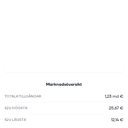
Marknadsöversikt
1,23 md €
TOTALA TILLGÅNGAR
25,67 €
52V HÖGSTA
12,14 €
52V LÄGSTA