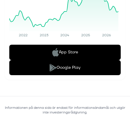
2022
2023
2024
2025
2026
App Store
Google Play
Informationen på denna sida är endast för informationsändamål och utgör
inte investeringsrådgivning.