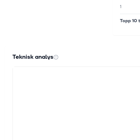
1
Topp 10 t
Teknisk analys