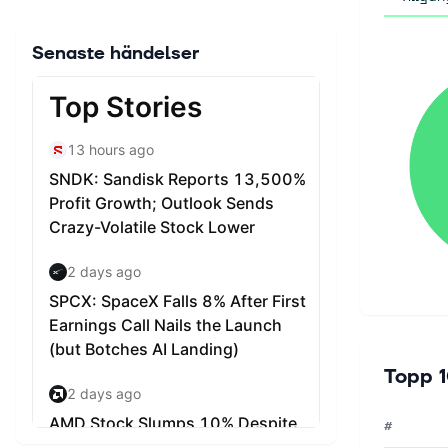
Senaste händelser
Topp 1
#