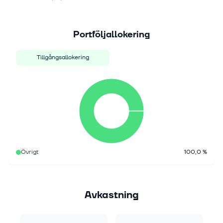
Portföljallokering
Tillgångsallokering
Övrigt
100,0 %
Avkastning