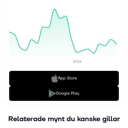
2026
App Store
Google Play
Relaterade mynt du kanske gillar