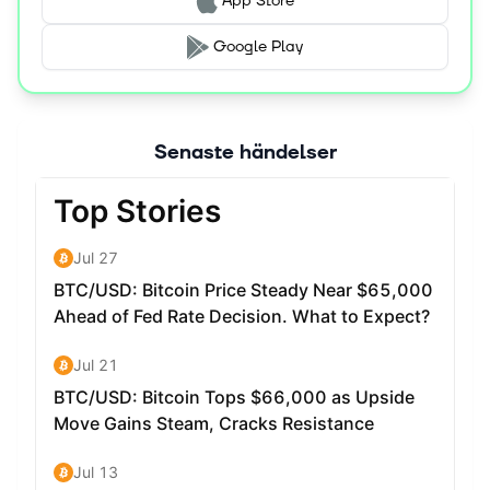
App Store
Google Play
Senaste händelser