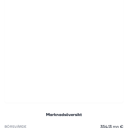
Marknadsöversikt
354,13 mn €
BÖRSVÄRDE